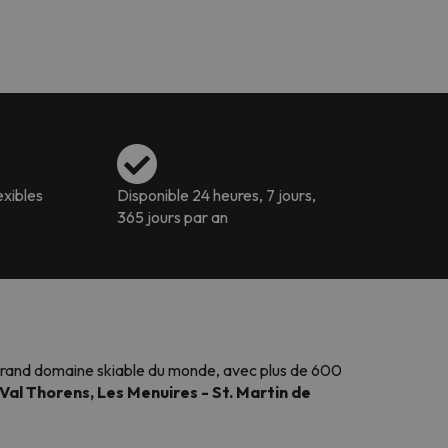
exibles
Disponible 24 heures, 7 jours,
365 jours par an
s grand domaine skiable du monde, avec plus de 600
 Val Thorens, Les Menuires - St. Martin de