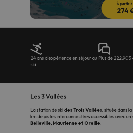
À partir d
274 
24 ans d'expérience en séjour au
Plus de 222.905 
ski
Les 3 Vallées
La station de ski
des Trois Vallées
, située dans l
km de pistes interconnectées accessibles avec un se
Belleville, Maurienne et Oreille
.