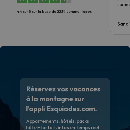
somme
4.4 sur 5 sur la base de 2239 commentaires
Sand
Réservez vos vacances
à la montagne sur
l’appli Esquiades.com.
Appartements, hôtels, packs
hôtel+forfait, infos en temps réel