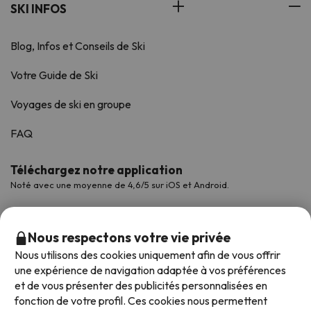
SKI INFOS
Blog, Infos et Conseils de Ski
Votre Guide de Ski
Voyages de ski en groupe
FAQ
Téléchargez notre application
Noté avec une moyenne de 4,6/5 sur iOS et Android.
Nous respectons votre vie privée
Nous utilisons des cookies uniquement afin de vous offrir
une expérience de navigation adaptée à vos préférences
et de vous présenter des publicités personnalisées en
fonction de votre profil. Ces cookies nous permettent