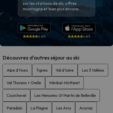
sur les stations de ski, offres
montagne et bien plus encore.
4.6/5
4.8/5
Découvrez d'autres séjour au ski
Alpe d'Huez
Tignes
Val d'Isère
Les 3 Vallées
Val Thorens + Orelle
Méribel-Mottaret
Courchevel
Les Menuires-St Martin de Belleville
Paradiski
La Plagne
Les Arcs
Avoriaz