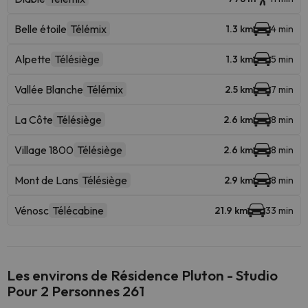
Belle étoile
Télémix
1.3 km
4 min
Alpette
Télésiège
1.3 km
5 min
Vallée Blanche
Télémix
2.5 km
7 min
La Côte
Télésiège
2.6 km
8 min
Village 1800
Télésiège
2.6 km
8 min
Mont de Lans
Télésiège
2.9 km
8 min
Vénosc
Télécabine
21.9 km
33 min
Les environs de Résidence Pluton - Studio
Pour 2 Personnes 261