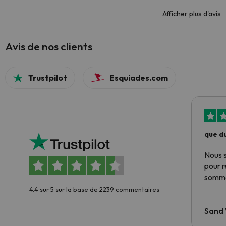
Afficher plus d'avis
Avis de nos clients
Trustpilot
Esquiades.com
que du
Nous 
pour 
somme
4.4 sur 5 sur la base de 2239 commentaires
Sand