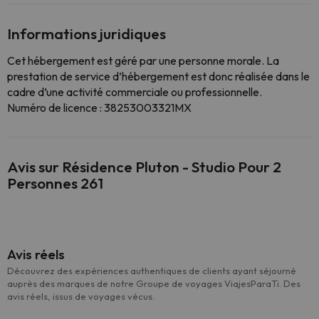
Informations juridiques
Cet hébergement est géré par une personne morale. La
prestation de service d’hébergement est donc réalisée dans le
cadre d’une activité commerciale ou professionnelle.
Numéro de licence : 38253003321MX
Avis sur Résidence Pluton - Studio Pour 2
Personnes 261
Avis réels
Découvrez des expériences authentiques de clients ayant séjourné
auprès des marques de notre Groupe de voyages ViajesParaTi. Des
avis réels, issus de voyages vécus.