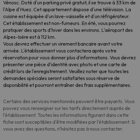
Vénosc. Doté d'un parking privé gratuit, il se trouve à 33 km de
l'Alpe d'Huez. Cet appartement dispose d'une télévision. La
cuisine est équipée d'un lave-vaisselle et d'un réfrigérateur.
Cet établissement est non-fumeurs. En été, vous pourrez
pratiquer des sports d'hiver dans les environs. L'aéroport des
Alpes-Isère est à 112 km.
Vous devrez effectuer un virement bancaire avant votre
arrivée. L'établissement vous contactera après votre
réservation pour vous donner plus d'informations. Vous devrez
présenter une pièce d'identité avec photo et une carte de
crédit lors de l'enregistrement. Veuillez noter que toutes les
demandes spéciales seront satisfaites sous réserve de
disponibilité et pourront entraîner des frais supplémentaires.
Certains des services mentionnés peuvent être payants. Vous
pouvez vous renseigner sur les tarifs directement auprès de
l'établissement. Toutes les informations figurant dans cette
fiche sont susceptibles d'être modifiées par l'établissement. Si
vous avez des questions, n'hésitez pas à nous contacter.