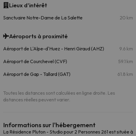
Lieux d'intérêt
Sanctuaire Notre-Dame de La Salette
20 km
Aéroports à proximité
Aéroport de L'Alpe-d'Huez - Henri Giraud (AHZ)
9.6 km
Aéroport de Courchevel (CVF)
59.1 km
Aéroport de Gap - Tallard (GAT)
61.8 km
Toutes les distances sont calculées en ligne droite. Les
distances réelles peuvent varier.
Informations sur l'hébergement
La Résidence Pluton - Studio pour 2 Personnes 261 est située à