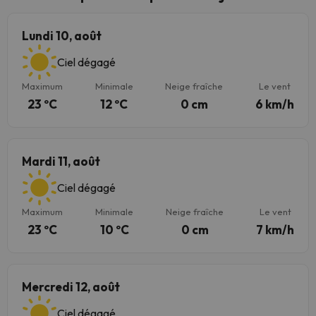
Lundi 10, août
Ciel dégagé
Maximum
Minimale
Neige fraîche
Le vent
23 ºC
12 ºC
0 cm
6 km/h
Mardi 11, août
Ciel dégagé
Maximum
Minimale
Neige fraîche
Le vent
23 ºC
10 ºC
0 cm
7 km/h
Mercredi 12, août
Ciel dégagé