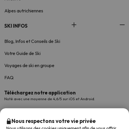
Alpes autrichiennes
SKI INFOS
Blog, Infos et Conseils de Ski
Votre Guide de Ski
Voyages de ski en groupe
FAQ
Téléchargez notre application
Noté avec une moyenne de 4,6/5 sur iOS et Android.
Nous respectons votre vie privée
Nous utilisons des cookies uniquement afin de vous offrir