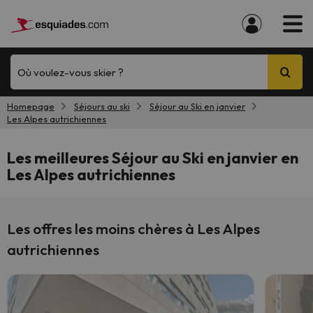
Où voulez-vous skier ?
Homepage
Séjours au ski
Séjour au Ski en janvier
Les Alpes autrichiennes
Les meilleures Séjour au Ski en janvier en
Les Alpes autrichiennes
Les offres les moins chères à Les Alpes
autrichiennes