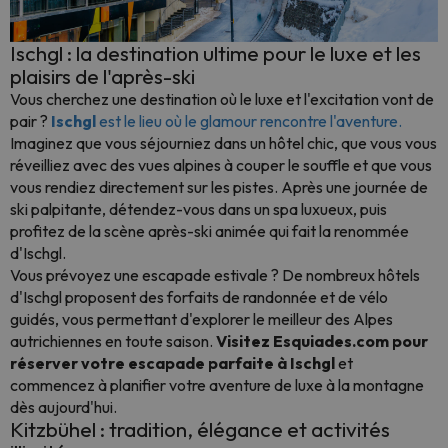
Ischgl : la destination ultime pour le luxe et les
plaisirs de l'après-ski
Vous cherchez une destination où le luxe et l'excitation vont de
pair ?
Ischgl
est le lieu où le glamour rencontre l'aventure.
Imaginez que vous séjourniez dans un hôtel chic, que vous vous
réveilliez avec des vues alpines à couper le souffle et que vous
vous rendiez directement sur les pistes. Après une journée de
ski palpitante, détendez-vous dans un spa luxueux, puis
profitez de la scène après-ski animée qui fait la renommée
d'Ischgl.
Vous prévoyez une escapade estivale ? De nombreux hôtels
d'Ischgl proposent des forfaits de randonnée et de vélo
guidés, vous permettant d'explorer le meilleur des Alpes
autrichiennes en toute saison.
Visitez Esquiades.com pour
réserver votre escapade parfaite à Ischgl
et
commencez à planifier votre aventure de luxe à la montagne
dès aujourd'hui.
Kitzbühel : tradition, élégance et activités