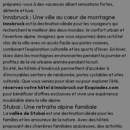
préparez-vous à des vacances alliant sensations fortes,
détente et luxe.
Innsbruck : Une ville au cœur de montagne
Innsbruck
est la destination idéale pour les voyageurs qui
recherchent le meilleur des deux mondes : le confort urbain et
l'aventure alpine. Imaginez que vous séjourniez dans un hôtel
chic de la ville avec un accès facile aux pistes voisines,
combinant l'exploration culturelle et les sports d'hiver. En hiver,
skiez dans les montagnes environnantes pendant la journée et
profitez de la vie urbaine animée pendant la nuit.
En été, les hôtels d'Innsbruck permettent d'accéder à
d'incroyables sentiers de randonnée, pistes cyclables et sites
culturels. Que vous veniez pour skier ou pour explorer l'été,
réservez votre hôtel à Innsbruck sur Esquiades.com
pour bénéficier d'offres exclusives et vivre une expérience
inoubliable dans la ville alpine.
Stubai : Une retraite alpine familiale
La
vallée de Stubai
est une destination idéale pour les
familles et les amoureux de la nature. Avec des hôtels
proposant des chambres familiales spacieuses, des activités