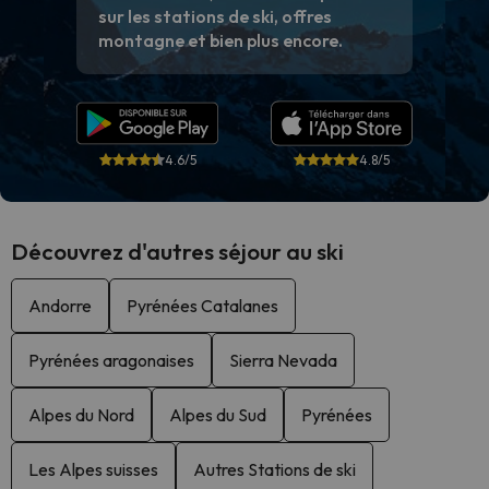
sur les stations de ski, offres
montagne et bien plus encore.
4.6/5
4.8/5
Découvrez d'autres séjour au ski
Andorre
Pyrénées Catalanes
Pyrénées aragonaises
Sierra Nevada
Alpes du Nord
Alpes du Sud
Pyrénées
Les Alpes suisses
Autres Stations de ski