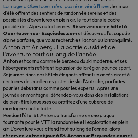
La magie d'Obertauern n'est pas réservée à l'hiver
; les mois
d'été offrent des sentiers de randonnée sereins et des
possibilités d'aventures en plein air, le tout dans le cadre
paisible des Alpes autrichiennes.
Réservez votre hôtel à
Obertauern sur Esquiades.com
et découvrez l'escapade
alpine parfaite, que vous recherchiez l'action ou la tranquillité.
Anton am Arlberg : La patrie du ski et de
l'aventure tout au long de l'année
Anton
est connu comme le berceau du ski moderne, et ses
hébergements reflètent la passion de la région pour ce sport.
Séjournez dans des hôtels élégants offrant un accès direct à
certaines des meilleures pistes de ski d'Autriche, parfaites
pour les débutants comme pour les experts. Après une
journée en montagne, détendez-vous dans des installations
de bien-être luxueuses ou profitez d'une auberge de
montagne confortable.
Pendant l'été, St. Anton se transforme en une plaque
tournante pour le VTT, la randonnée et l'exploration en plein
air. L'aventure vous attend tout au long de l'année, alors
réservez votre séjour à St. Anton sur Esquiades.com
et