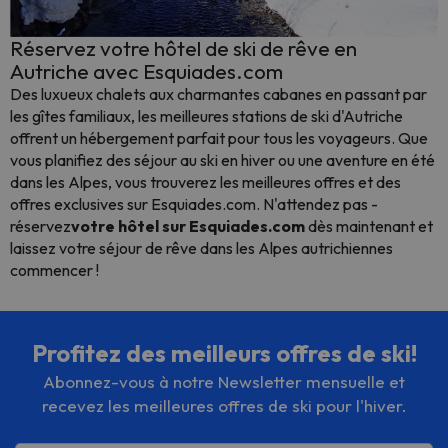
Réservez votre hôtel de ski de rêve en
Autriche avec Esquiades.com
Des luxueux chalets aux charmantes cabanes en passant par
les gîtes familiaux, les meilleures stations de ski d'Autriche
offrent un hébergement parfait pour tous les voyageurs. Que
vous planifiez des séjour au ski en hiver ou une aventure en été
dans les Alpes, vous trouverez les meilleures offres et des
offres exclusives sur Esquiades.com. N'attendez pas -
réservez
votre hôtel sur Esquiades.com
dès maintenant et
laissez votre séjour de rêve dans les Alpes autrichiennes
commencer !
Profitez des meilleurs offres de ski!
Abonnez-vous à notre Newsletter mensuelle et
recevez les meilleures offres de ski pour l'hiver.