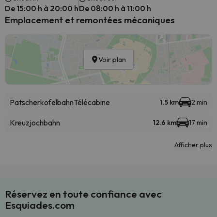
De 15:00 h à 20:00 h
De 08:00 h à 11:00 h
Emplacement et remontées mécaniques
Voir plan
Patscherkofelbahn
Télécabine
1.5 km
2 min
Kreuzjochbahn
12.6 km
17 min
Afficher plus
Réservez en toute confiance avec
Esquiades.com