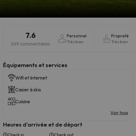
7.6
Personnel
Propreté
Très bien
Très bien
549 commentaires
​Équipements et services
Wifi et Internet
Casier à skis
Cuisine
Voir tous
Heures d'arrivée et de départ
Check in
Check out