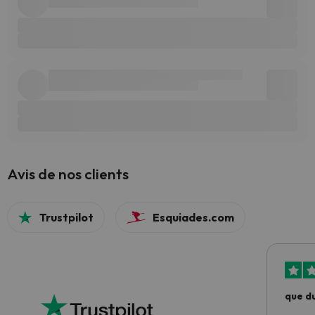
Avis de nos clients
Trustpilot
Esquiades.com
que du