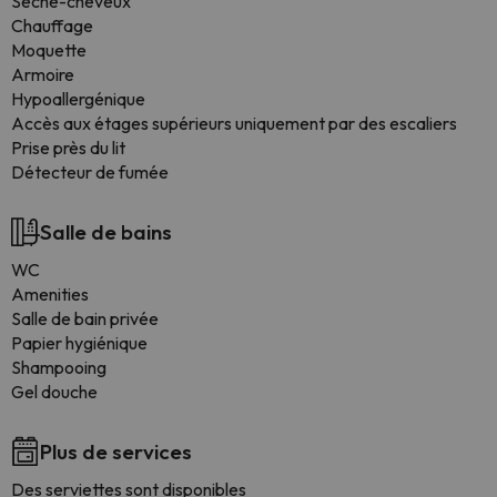
Sèche-cheveux
Chauffage
Moquette
Armoire
Hypoallergénique
Accès aux étages supérieurs uniquement par des escaliers
Prise près du lit
Détecteur de fumée
Salle de bains
WC
Amenities
Salle de bain privée
Papier hygiénique
Shampooing
Gel douche
Plus de services
Des serviettes sont disponibles