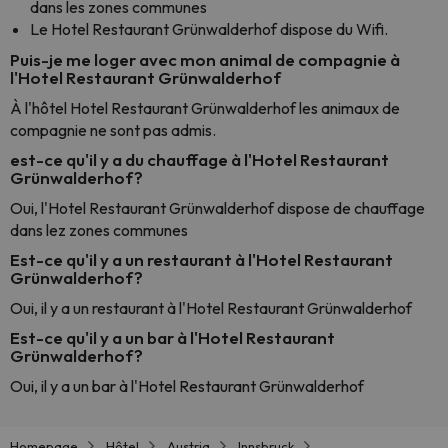
dans les zones communes
Le Hotel Restaurant Grünwalderhof dispose du Wifi.
Puis-je me loger avec mon animal de compagnie à
l'Hotel Restaurant Grünwalderhof
À l'hôtel Hotel Restaurant Grünwalderhof les animaux de
compagnie ne sont pas admis.
est-ce qu'il y a du chauffage à l'Hotel Restaurant
Grünwalderhof?
Oui, l'Hotel Restaurant Grünwalderhof dispose de chauffage
dans lez zones communes
Est-ce qu'il y a un restaurant à l'Hotel Restaurant
Grünwalderhof?
Oui, il y a un restaurant à l'Hotel Restaurant Grünwalderhof
Est-ce qu'il y a un bar à l'Hotel Restaurant
Grünwalderhof?
Oui, il y a un bar à l'Hotel Restaurant Grünwalderhof
Homepage
Hôtel
Austria
Innsbruck