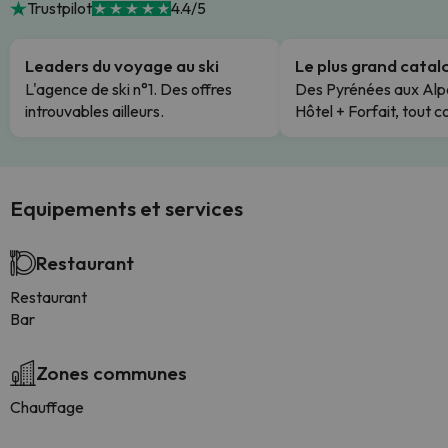
Trustpilot
4.4/5
Leaders du voyage au ski
Le plus grand cata
L'agence de ski n°1. Des offres
Des Pyrénées aux Alp
introuvables ailleurs.
Hôtel + Forfait, tout c
Equipements et services
Restaurant
Restaurant
Bar
Zones communes
Chauffage