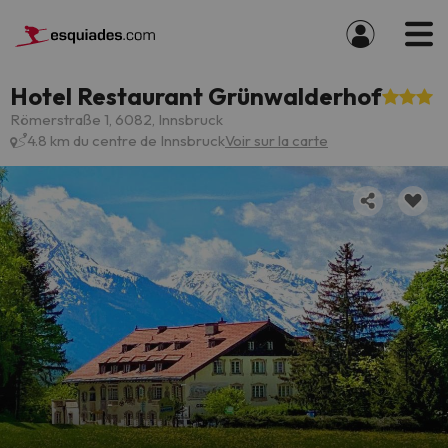
Hotel Restaurant Grünwalderhof
Römerstraße 1, 6082, Innsbruck
4.8 km du centre de Innsbruck
Voir sur la carte