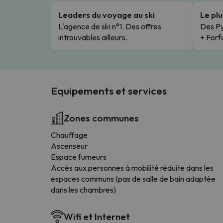
Leaders du voyage au ski
Le pl
L'agence de ski n°1. Des offres
Des Py
introuvables ailleurs.
+ Forfa
Equipements et services
Zones communes
Chauffage
Ascenseur
Espace fumeurs
Accès aux personnes à mobilité réduite dans les
espaces communs (pas de salle de bain adaptée
dans les chambres)
Wifi et Internet