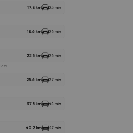
17.8 km
25 min
18.6 km
26 min
22.5 km
26 min
ables
25.6 km
27 min
37.5 km
44 min
40.2 km
47 min