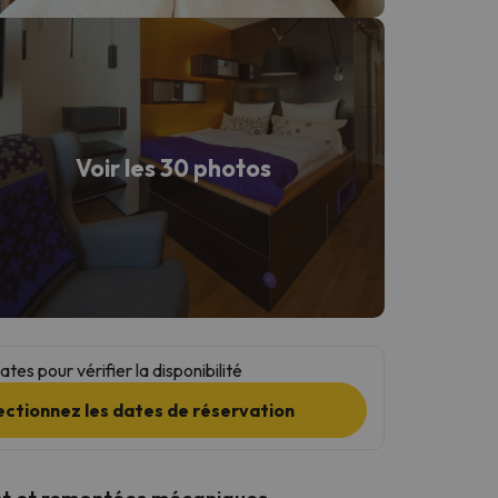
Voir les 30 photos
tes pour vérifier la disponibilité
ectionnez les dates de réservation
t et remontées mécaniques