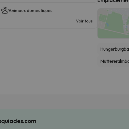
Animaux domestiques
Voir tous
Hungerburgba
Muttereralmb
Esquiades.com