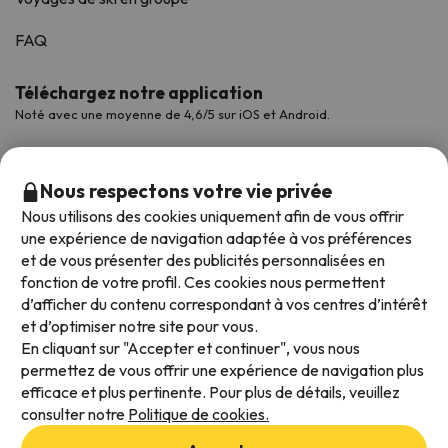
FAQ
Téléchargez notre application
Noté avec une moyenne de 4,6/5 sur iOS et Android.
Nous respectons votre vie privée
Nous utilisons des cookies uniquement afin de vous offrir
une expérience de navigation adaptée à vos préférences
et de vous présenter des publicités personnalisées en
fonction de votre profil. Ces cookies nous permettent
d’afficher du contenu correspondant à vos centres d’intérêt
et d’optimiser notre site pour vous.
Modes de paiement disponibles
En cliquant sur "Accepter et continuer", vous nous
permettez de vous offrir une expérience de navigation plus
efficace et plus pertinente. Pour plus de détails, veuillez
consulter notre
Politique de cookies.