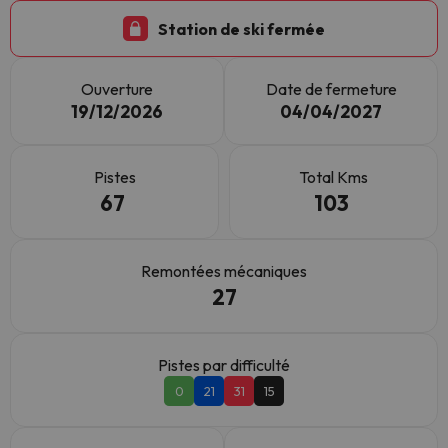
Station de ski fermée
Ouverture
Date de fermeture
19/12/2026
04/04/2027
Pistes
Total Kms
67
103
Remontées mécaniques
27
Pistes par difficulté
0
21
31
15