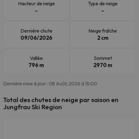
Hauteur de neige
Type de neige
-
-
Dernière chute
Neige fraîche
09/06/2026
2 cm
Vallée
Sommet
796 m
2970 m
Dernière mise à jour : 08 Août, 2026 à 15:00
Total des chutes de neige par saison en
Jungfrau Ski Region