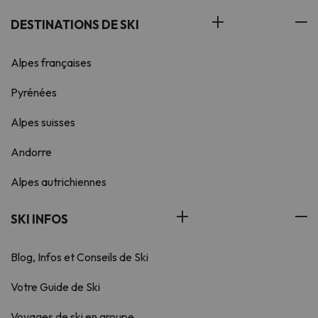
DESTINATIONS DE SKI
Alpes françaises
Pyrénées
Alpes suisses
Andorre
Alpes autrichiennes
SKI INFOS
Blog, Infos et Conseils de Ski
Votre Guide de Ski
Voyages de ski en groupe