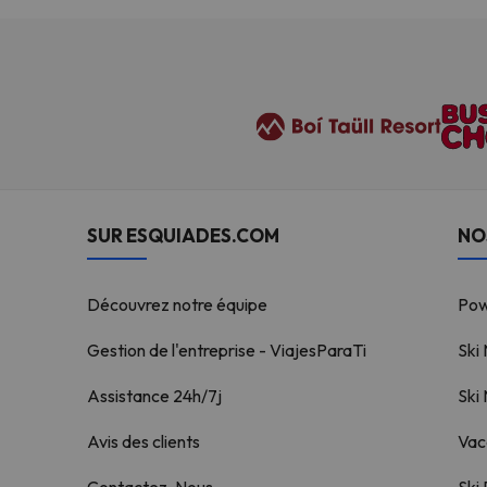
SUR ESQUIADES.COM
NO
Découvrez notre équipe
Po
Gestion de l'entreprise - ViajesParaTi
Ski
Assistance 24h/7j
Ski
Avis des clients
Vac
Contactez-Nous
Ski