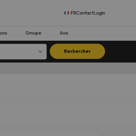
FR
Contact
Login
ions
Groupe
Avis
Rechercher
n.