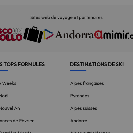
Sites web de voyage et partenaires
S TOPS FORMULES
DESTINATIONS DE SKI
w Weeks
Alpes françaises
 Noël
Pyrénées
 Nouvel An
Alpes suisses
ances de Février
Andorre
 Dernière Minute
Alpes autrichiennes