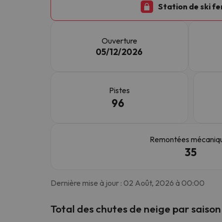
Station de ski f
Il semble que notre chercheur se soit égaré. Dè
Ouverture
05/12/2026
Pistes
96
Remontées mécaniq
35
Dernière mise à jour : 02 Août, 2026 à 00:00
Total des chutes de neige par saiso