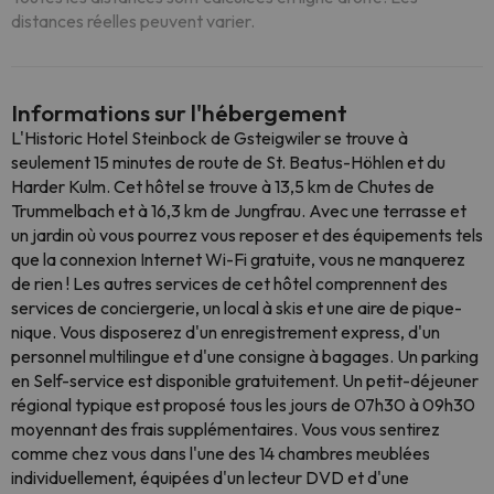
distances réelles peuvent varier.
Informations sur l'hébergement
L'Historic Hotel Steinbock de Gsteigwiler se trouve à
seulement 15 minutes de route de St. Beatus-Höhlen et du
Harder Kulm. Cet hôtel se trouve à 13,5 km de Chutes de
Trummelbach et à 16,3 km de Jungfrau. Avec une terrasse et
un jardin où vous pourrez vous reposer et des équipements tels
que la connexion Internet Wi-Fi gratuite, vous ne manquerez
de rien ! Les autres services de cet hôtel comprennent des
services de conciergerie, un local à skis et une aire de pique-
nique. Vous disposerez d'un enregistrement express, d'un
personnel multilingue et d'une consigne à bagages. Un parking
en Self-service est disponible gratuitement. Un petit-déjeuner
régional typique est proposé tous les jours de 07h30 à 09h30
moyennant des frais supplémentaires. Vous vous sentirez
comme chez vous dans l'une des 14 chambres meublées
individuellement, équipées d'un lecteur DVD et d'une