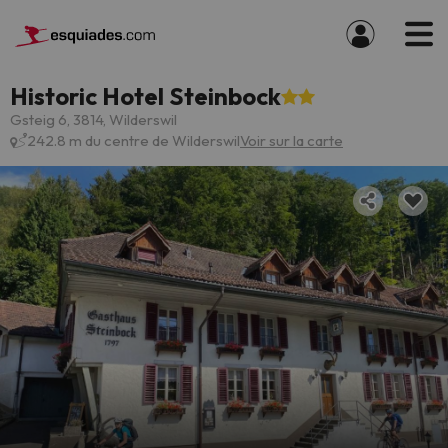
Historic Hotel Steinbock
Gsteig 6, 3814, Wilderswil
242.8 m du centre de Wilderswil
Voir sur la carte