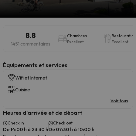
8.8
Chambres
Restauratio
Excellent
Excellent
1451 commentaires
​Équipements et services
Wifi et Internet
Cuisine
Voir tous
Heures d'arrivée et de départ
Check in
Check out
De 14:00 h à 23:30 h
De 07:30 h à 10:00 h