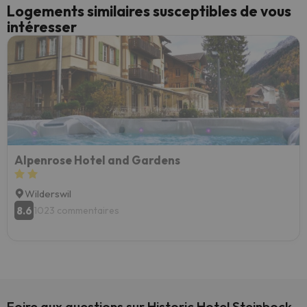
Logements similaires susceptibles de vous
intéresser
Alpenrose Hotel and Gardens
Wilderswil
8.6
1023 commentaires
Foire aux questions sur Historic Hotel Steinbock