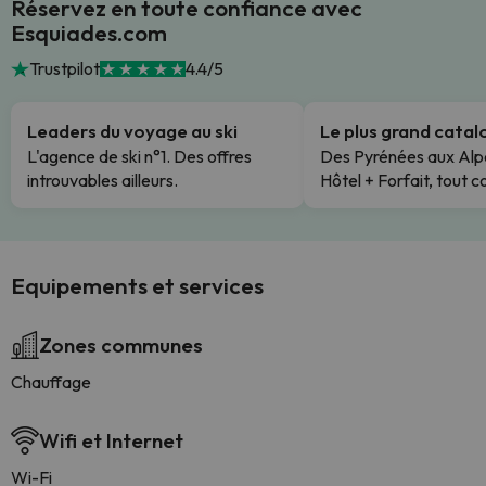
Réservez en toute confiance avec
Esquiades.com
Trustpilot
4.4/5
Leaders du voyage au ski
Le plus grand cata
L'agence de ski n°1. Des offres
Des Pyrénées aux Alp
introuvables ailleurs.
Hôtel + Forfait, tout c
Equipements et services
Zones communes
Chauffage
Wifi et Internet
Wi-Fi