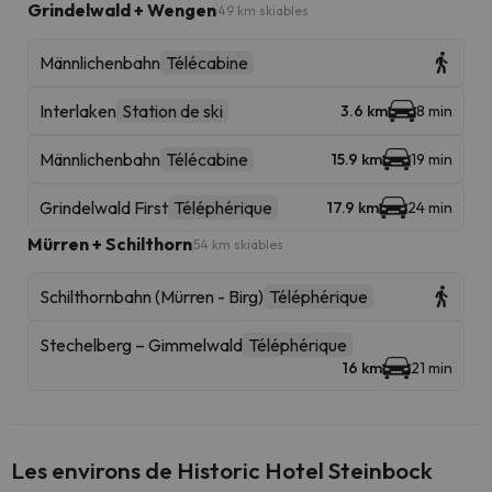
Grindelwald + Wengen
49 km skiables
Männlichenbahn
Télécabine
Interlaken
Station de ski
3.6 km
8 min
Männlichenbahn
Télécabine
15.9 km
19 min
Grindelwald First
Téléphérique
17.9 km
24 min
Mürren + Schilthorn
54 km skiables
Schilthornbahn (Mürren - Birg)
Téléphérique
Stechelberg – Gimmelwald
Téléphérique
16 km
21 min
Les environs de Historic Hotel Steinbock