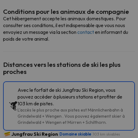
Conditions pour les animaux de compagnie
Cet hébergement accepte les animaux domestiques. Pour
consulter ses conditions, il est indispensable que vous nous
envoyiez un message via la section
contact
en informant du
poids de votre animal.
Distances vers les stations de ski les plus
proches
Avec le forfait de ski Jungfrau Ski Region, vous
pouvez accéder à plusieurs stations et profiter de
103 km de pistes.
L'accès le plus proche aux pistes est Männlichenbahn à
Grindelwald + Wengen . Vous pouvez également skier à
Grindelwald + Wengen et Mürren + Schilthorn.
Jungfrau Ski Region
Domaine skiable
103 km skiables