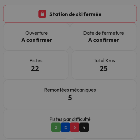
Station de ski fermée
Ouverture
Date de fermeture
A confirmer
A confirmer
Pistes
Total Kms
22
25
Remontées mécaniques
5
Pistes par difficulté
2
10
6
4