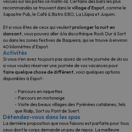
vécues sur les pistes ce matin-là. Certains des bars les plus
recommandés se trouvent dans le
village d'Espot
, comme le
Sapastre Pub, le Café & Bistro EBO, La Llúpia et Juquim.
Et si vous êtes de ceux qui veulent
prolonger la nuit en
dansant
, vous pouvez aller à la discothèque Rock Dur à Sort
ou dans les zones festives de Baqueira, qui se trouve à environ
40 kilomètres d'Espot.
Activités
Si vous n'en avez toujours pas assez de votre journée de ski ou
si vous voulez réserver une journée de vos vacances pour
faire quelque chose de différent
, voici quelques options
disponibles à Espot :
- Parcours en raquettes
- Parcours en motoneige
- Visite des beaux villages des Pyrénées catalanes, tels
que Rialp, Sort ou Pont de Suert.
Détendez-vous dans les spas
La dernière proposition que nous faisons est parfaite pour tous
ceux dont le corps demande un peu de repos. La meilleure