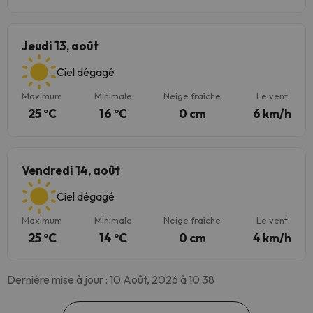
Jeudi 13, août
Ciel dégagé
Maximum
Minimale
Neige fraîche
Le vent
25 ºC
16 ºC
0 cm
6 km/h
Vendredi 14, août
Ciel dégagé
Maximum
Minimale
Neige fraîche
Le vent
25 ºC
14 ºC
0 cm
4 km/h
Dernière mise à jour : 10 Août, 2026 à 10:38