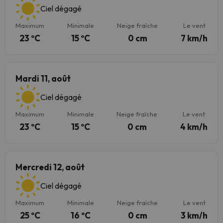
Ciel dégagé
Maximum
Minimale
Neige fraîche
Le vent
23 ºC
15 ºC
0 cm
7 km/h
Mardi 11, août
Ciel dégagé
Maximum
Minimale
Neige fraîche
Le vent
23 ºC
15 ºC
0 cm
4 km/h
Mercredi 12, août
Ciel dégagé
Maximum
Minimale
Neige fraîche
Le vent
25 ºC
16 ºC
0 cm
3 km/h