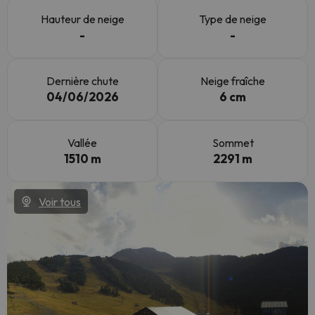
Hauteur de neige
Type de neige
-
-
Dernière chute
Neige fraîche
04/06/2026
6 cm
Vallée
Sommet
1510 m
2291 m
Voir tous