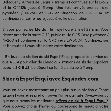
Balaguer / Artesa de Segre / Tremp et continuez sur la L-512
et la C-1412b jusqu'à Tremp. Une fois arrivé, prenez l'axe
pyrénéen / N-260 et C-13 en direction de LV-5004 et
continuez sur cette route jusqu'à votre destination.
Si vous partez de
Lleida :
le trajet dure 2 h et 29 min. Vous
devez prendre la route C-12, puis la route C-13, l'axe pyrénéen /
N-260 et continuer sur la C-13 vers LV-5004. Continuez sur
cette route et vous atteindrez votre destination.
-
En bus :
La station de ski Espot Esquí propose le service de
bus ALSA pour aller de Lleida aux stations de ski de Skipallars
avec le
SKI BUS
. Le départ se fait à Lleida ou à Tremp.
Skier à Espot Esquí avec Esquiades.com
Vous en savez maintenant un peu plus sur la station d'Espot
Esquí et vous êtes prêt à trouver l'offre parfaite. Avez-vous vu
que nous avons les meilleures
offres de ski à Espot Esquí
?
Vous pouvez choisir l'hôtel qui correspond le mieux à votre