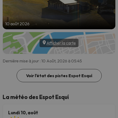
10 août 2026
Afficher la carte
Dernière mise à jour : 10 Août, 2026 à 05:45
Voir l'état des pistes Espot Esquí
La météo des Espot Esquí
Lundi 10, août