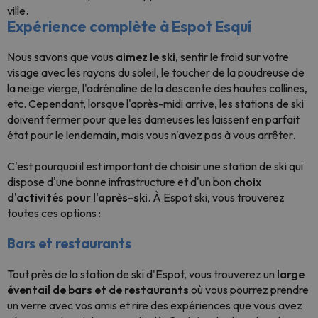
ville.
Expérience complète à Espot Esquí
Nous savons que vous
aimez le ski,
sentir le froid sur votre
visage avec les rayons du soleil, le toucher de la poudreuse de
la neige vierge, l'adrénaline de la descente des hautes collines,
etc. Cependant, lorsque l'après-midi arrive, les stations de ski
doivent fermer pour que les dameuses les laissent en parfait
état pour le lendemain, mais vous n'avez pas à vous arrêter.
C'est pourquoi il est important de choisir une station de ski qui
dispose d'une bonne infrastructure et d'un bon
choix
d'activités pour l'après-ski
. À Espot ski, vous trouverez
toutes ces options :
Bars et restaurants
Tout près de la station de ski d'Espot, vous trouverez un
large
éventail de bars et de restaurants
où vous pourrez prendre
un verre avec vos amis et rire des expériences que vous avez