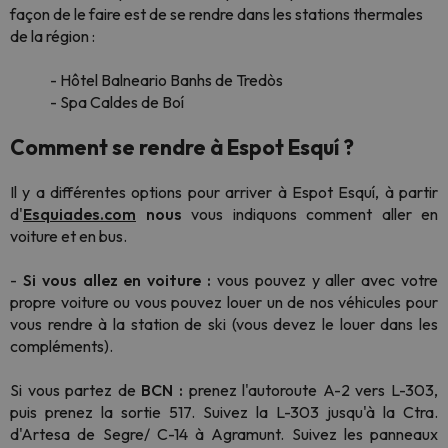
façon de le faire est de se rendre dans les stations thermales
de la région :
- Hôtel Balneario Banhs de Tredòs
- Spa Caldes de Boí
Comment se rendre à Espot Esquí ?
Il y a différentes options pour arriver à Espot Esquí, à partir
d'
Esquiades.com
nous
vous indiquons comment aller en
voiture et en bus.
-
Si vous allez en voiture :
vous pouvez y aller avec votre
propre voiture ou vous pouvez louer un de nos véhicules pour
vous rendre à la station de ski (vous devez le louer dans les
compléments).
Si vous partez de
BCN :
prenez l'autoroute A-2 vers L-303,
puis prenez la sortie 517. Suivez la L-303 jusqu'à la Ctra.
d'Artesa de Segre/ C-14 à Agramunt. Suivez les panneaux