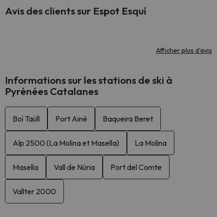
Avis des clients sur Espot Esquí
Afficher plus d'avis
Informations sur les stations de ski à
Pyrénées Catalanes
Boí Taüll
Port Ainé
Baqueira Beret
Alp 2500 (La Molina et Masella)
La Molina
Masella
Vall de Núria
Port del Comte
Vallter 2000