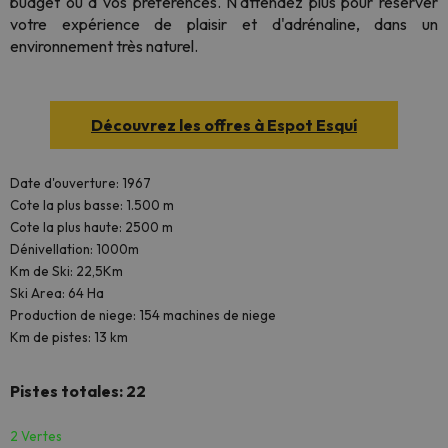
budget ou à vos préférences. N'attendez plus pour réserver
votre expérience de plaisir et d'adrénaline, dans un
environnement très naturel.
Découvrez les offres à Espot Esquí
Date d'ouverture: 1967
Cote la plus basse: 1.500 m
Cote la plus haute: 2500 m
Dénivellation: 1000m
Km de Ski: 22,5Km
Ski Area: 64 Ha
Production de niege: 154 machines de niege
Km de pistes: 13 km
Pistes totales: 22
2 Vertes