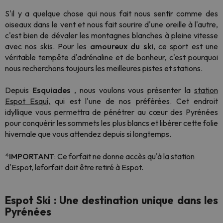
S'il y a quelque chose qui nous fait nous sentir comme des
oiseaux dans le vent et nous fait sourire d'une oreille à l'autre,
c'est bien de dévaler les montagnes blanches à pleine vitesse
avec nos skis. Pour les
amoureux du ski,
ce sport est une
véritable tempête d'adrénaline et de bonheur, c'est pourquoi
nous recherchons toujours les meilleures pistes et stations.
Depuis
Esquiades
, nous voulons vous présenter la
station
Espot Esquí,
qui est l'une de nos préférées. Cet endroit
idyllique vous permettra de pénétrer au cœur des Pyrénées
pour conquérir les sommets les plus blancs et libérer cette folie
hivernale que vous attendez depuis si longtemps.
*
IMPORTANT
:
Ce forfait ne donne accès qu'à la station
d'Espot,
le
forfait doit être retiré à Espot
.
Espot Ski : Une destination unique dans les
Pyrénées