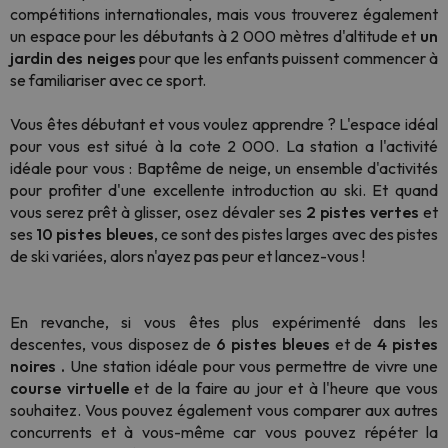
compétitions internationales, mais vous trouverez également
un espace pour les débutants à 2 000 mètres d'altitude et
un
jardin des neiges
pour que les enfants puissent commencer à
se familiariser avec ce sport.
Vous êtes débutant et vous voulez apprendre ? L'espace idéal
pour vous est situé à la cote 2 000. La station a l'activité
idéale pour vous : Baptême de neige, un ensemble d'activités
pour profiter d'une excellente introduction au ski. Et quand
vous serez prêt à glisser, osez dévaler ses
2
pistes
vertes
et
ses
10 pistes bleues
, ce sont des pistes larges avec des pistes
de ski variées, alors n'ayez pas peur et lancez-vous !
En revanche, si vous êtes plus expérimenté dans les
descentes, vous disposez de
6 pistes bleues
et de
4
pistes
noires
.
Une station idéale pour vous permettre de vivre une
course virtuelle
et de la faire au jour et à l'heure que vous
souhaitez. Vous pouvez également vous comparer aux autres
concurrents et à vous-même car vous pouvez répéter la