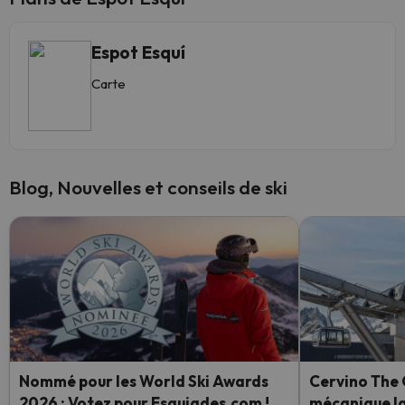
Espot Esquí
Carte
Blog, Nouvelles et conseils de ski
Nommé pour les World Ski Awards
Cervino The 
2026 : Votez pour Esquiades.com !
mécanique la 