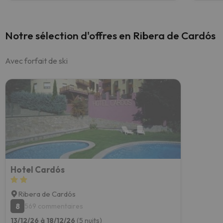
Notre sélection d'offres en Ribera de Cardós
Avec forfait de ski
Hotel Cardós
Ribera de Cardós
8
569 commentaires
13/12/26 à 18/12/26
(5 nuits)