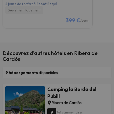
4 jours de forfait à
Espot Esquí
Seulement logement
399 €
/pers.
Découvrez d'autres hôtels en Ribera de
Cardós
9
hébergements
disponibles
Camping la Borda del
Pubill
Ribera de Cardós
9
341 commentaires