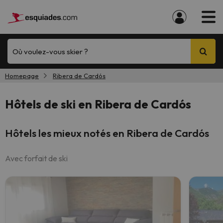
Où voulez-vous skier ?
Homepage
Ribera de Cardós
Hôtels de ski en Ribera de Cardós
Hôtels les mieux notés en Ribera de Cardós
Avec forfait de ski