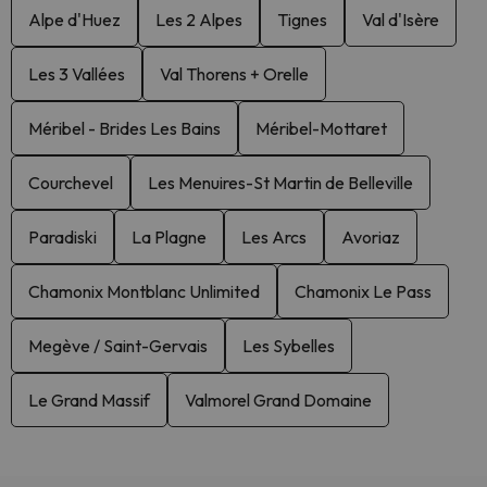
Alpe d'Huez
Les 2 Alpes
Tignes
Val d'Isère
Les 3 Vallées
Val Thorens + Orelle
Méribel - Brides Les Bains
Méribel-Mottaret
Courchevel
Les Menuires-St Martin de Belleville
Paradiski
La Plagne
Les Arcs
Avoriaz
Chamonix Montblanc Unlimited
Chamonix Le Pass
Megève / Saint-Gervais
Les Sybelles
Le Grand Massif
Valmorel Grand Domaine