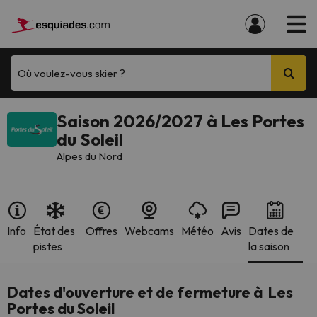
Où voulez-vous skier ?
Saison 2026/2027 à Les Portes
du Soleil
Alpes du Nord
Info
État des
Offres
Webcams
Météo
Avis
Dates de
pistes
la saison
Dates d'ouverture et de fermeture à Les
Portes du Soleil