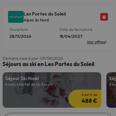
Les Portes du Soleil
Alpes du Nord
Ouverture
Date de fermeture
28/11/2026
18/04/2027
Voir offres
Dernière mise à jour 09/08/2026
Séjours au ski en Les Portes du Soleil
Séjour Ski Noël
Séj
4 nuits + forfait de ski 3 jours
3 nu
À partir de
488 €