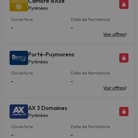
Cambre d'Aze
Pyrénées
Ouverture
Date de fermeture
-
-
Voir offres
Porté-Puymorens
Pyrénées
Ouverture
Date de fermeture
-
-
Voir offres
AX 3 Domaines
Pyrénées
Ouverture
Date de fermeture
-
-