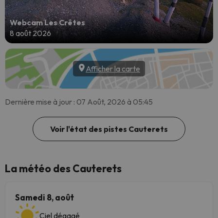
Webcam Les Crêtes
8 août 2026
Afficher la carte
Dernière mise à jour : 07 Août, 2026 à 05:45
Voir l'état des pistes Cauterets
La météo des Cauterets
Samedi 8, août
Ciel dégagé