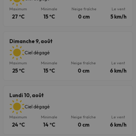
Maximum
Minimale
Neige fraîche
Le vent
27 ºC
15 ºC
0 cm
5 km/h
Dimanche 9, août
Ciel dégagé
Maximum
Minimale
Neige fraîche
Le vent
25 ºC
15 ºC
0 cm
6 km/h
Lundi 10, août
Ciel dégagé
Maximum
Minimale
Neige fraîche
Le vent
24 ºC
14 ºC
0 cm
6 km/h