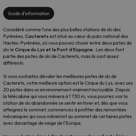
Guide d'information
Considéré comme l’une des plus belles stations de ski des
Pyrénées,
Cauterets
est situé au cœur du parc national des
Hautes-Pyrénées, où vous pouvez choisir entre deux pistes de
ski: le
Cirque du Lys et le Pont d’Espagne
. Les deux font
partie des pistes de ski de Cauterets, mais ils sont assez
différents.
Si vous souhaitez dévaler les meilleures pistes de ski de
Cauterets, votre meilleure option est le Cirque du Lys, avec ses
20 pistes dans un environnement vraiment incroyable. Depuis
la télécabine qui vous mènera à 1 730 m, vous pourrez voir la
station de ski abandonnée se sentir en hiver et, dès que vous
atteignez le sommet, commencez à profiter des remontées
mécaniques qui vous mèneront au sommet de certaines pistes
avec davantage de neige de l'Europe.