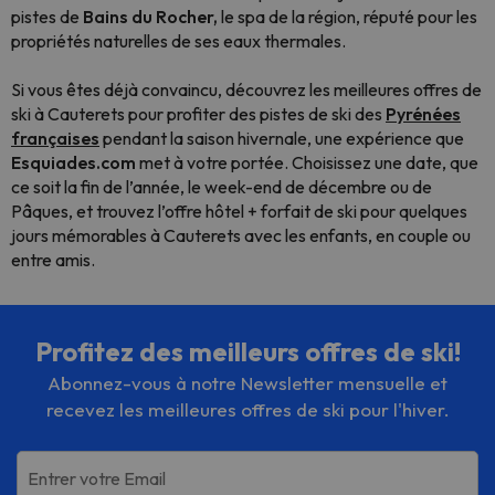
pistes de
Bains du Rocher,
le spa de la région, réputé pour les
propriétés naturelles de ses eaux thermales.
Si vous êtes déjà convaincu, découvrez les meilleures offres de
ski à Cauterets pour profiter des pistes de ski des
Pyrénées
françaises
pendant la saison hivernale, une expérience que
Esquiades.com
met à votre portée. Choisissez une date, que
ce soit la fin de l’année, le week-end de décembre ou de
Pâques, et trouvez l’offre hôtel + forfait de ski pour quelques
jours mémorables à Cauterets avec les enfants, en couple ou
entre amis.
Profitez des meilleurs offres de ski!
Abonnez-vous à notre Newsletter mensuelle et
recevez les meilleures offres de ski pour l'hiver.
Entrer votre Email