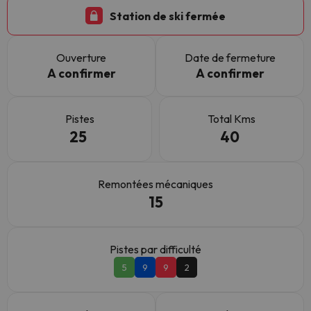
Station de ski fermée
Ouverture
Date de fermeture
A confirmer
A confirmer
Pistes
Total Kms
25
40
Remontées mécaniques
15
Pistes par difficulté
5
9
9
2