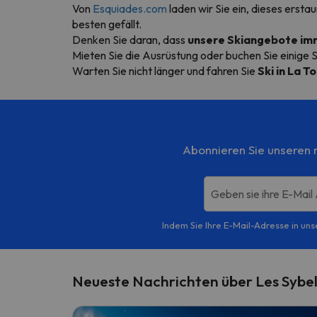
Von
Esquiades.com
laden wir Sie ein, dieses erst
besten gefällt.
Denken Sie daran, dass
unsere Skiangebote imm
Mieten Sie die Ausrüstung oder buchen Sie einige 
Warten Sie nicht länger und fahren Sie
Ski in La T
Abonnieren Sie unseren m
Geben sie ihre E-Mail
Indem Sie Ihre E-Mail-Adresse in uns
Neueste Nachrichten über Les Sybel