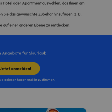
 das Hotel oder Apartment auswählen, das Ihnen am
n Sie das gewünschte Zubehör hinzufügen, z. B.:
ee auf einer anderen Ebene zu entdecken.
n Angebote für Skiurlaub.
Jetzt anmelden!
nie
gelesen haben und ihr zustimmen.