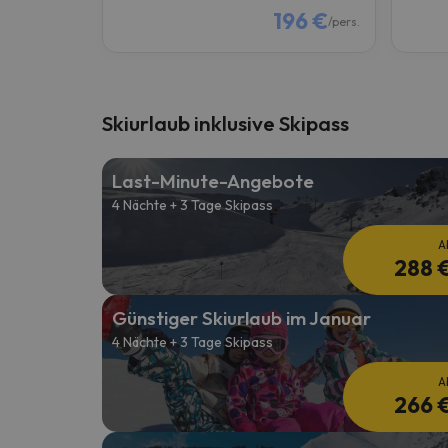
196 €
/pers.
Skiurlaub inklusive Skipass
Last-Minute-Angebote
4 Nächte + 3 Tage Skipass
A
288 
Günstiger Skiurlaub im Januar
4 Nächte + 3 Tage Skipass
A
266 