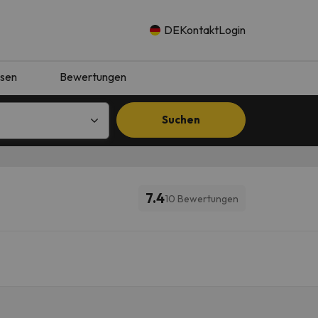
DE
Kontakt
Login
isen
Bewertungen
Suchen
7.4
10 Bewertungen