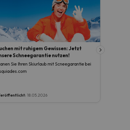
uchen mit ruhigem Gewissen: Jetzt
nsere Schneegarantie nutzen!
lanen Sie Ihren Skiurlaub mit Scneegarantie bei
squiades.com
eröffentlicht:
18.05.2026