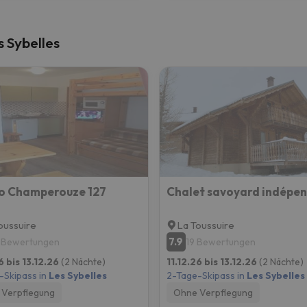
 Sybelles
o Champerouze 127
Chalet savoyard indépe
oussuire
La Toussuire
7.9
 Bewertungen
19 Bewertungen
6 bis 13.12.26
(2 Nächte)
11.12.26 bis 13.12.26
(2 Nächte)
-Skipass in
Les Sybelles
2-Tage-Skipass in
Les Sybelles
Verpflegung
Ohne Verpflegung