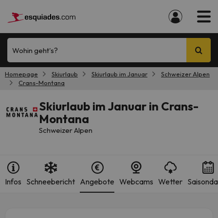
Wohin geht's?
Homepage
Skiurlaub
Skiurlaub im Januar
Schweizer Alpen
Crans-Montana
Skiurlaub im Januar in Crans-
Montana
Schweizer Alpen
Infos
Schneebericht
Angebote
Webcams
Wetter
Saisonda