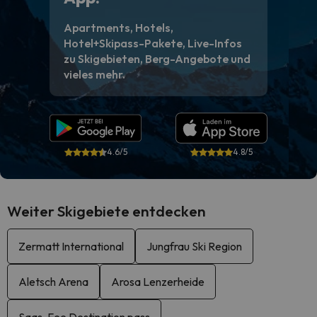
Apartments, Hotels,
Hotel+Skipass-Pakete, Live-Infos
zu Skigebieten, Berg-Angebote und
vieles mehr.
4.6/5
4.8/5
Weiter Skigebiete entdecken
Zermatt International
Jungfrau Ski Region
Aletsch Arena
Arosa Lenzerheide