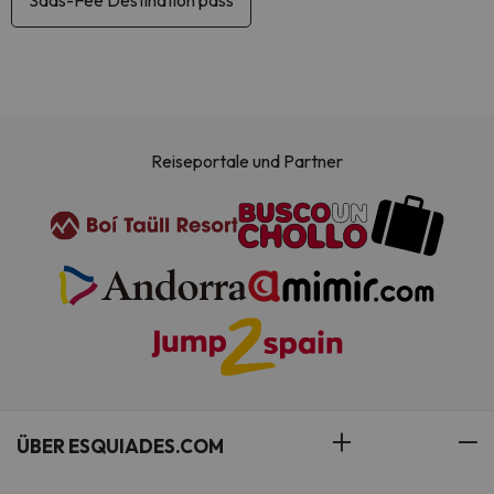
Saas-Fee Destination pass
Reiseportale und Partner
ÜBER ESQUIADES.COM