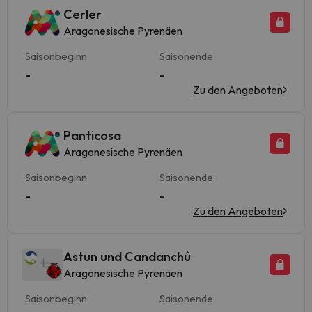
Cerler
Aragonesische Pyrenäen
Saisonbeginn
Saisonende
-
-
Zu den Angeboten
Panticosa
Aragonesische Pyrenäen
Saisonbeginn
Saisonende
-
-
Zu den Angeboten
Astun und Candanchú
Aragonesische Pyrenäen
Saisonbeginn
Saisonende