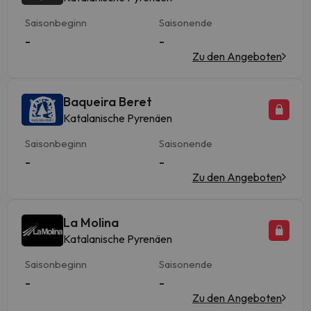
Saisonbeginn
Saisonende
-
-
Zu den Angeboten
Baqueira Beret
Katalanische Pyrenäen
Saisonbeginn
Saisonende
-
-
Zu den Angeboten
La Molina
Katalanische Pyrenäen
Saisonbeginn
Saisonende
-
-
Zu den Angeboten