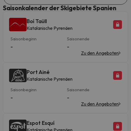
Saisonkalender der Skigebiete Spanien
Boí Taüll
Katalanische Pyrenäen
Saisonbeginn
Saisonende
-
-
Zu den Angeboten
Port Ainé
Katalanische Pyrenäen
Saisonbeginn
Saisonende
-
-
Zu den Angeboten
Espot Esquí
Katalanische Pyrenäen