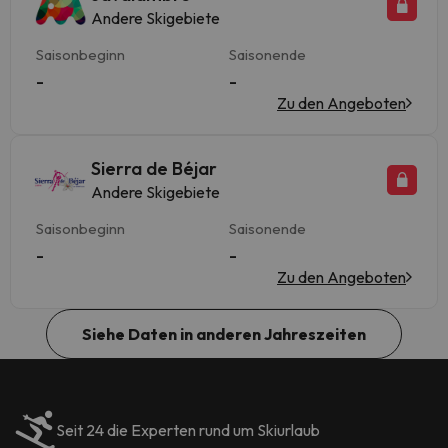
Andere Skigebiete
Saisonbeginn
Saisonende
-
-
Zu den Angeboten
Sierra de Béjar
Andere Skigebiete
Saisonbeginn
Saisonende
-
-
Zu den Angeboten
Siehe Daten in anderen Jahreszeiten
Seit 24 die Experten rund um Skiurlaub