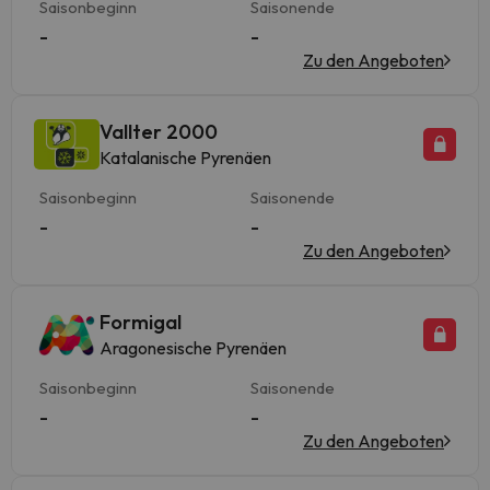
Saisonbeginn
Saisonende
-
-
Zu den Angeboten
Vallter 2000
Katalanische Pyrenäen
Saisonbeginn
Saisonende
-
-
Zu den Angeboten
Formigal
Aragonesische Pyrenäen
Saisonbeginn
Saisonende
-
-
Zu den Angeboten