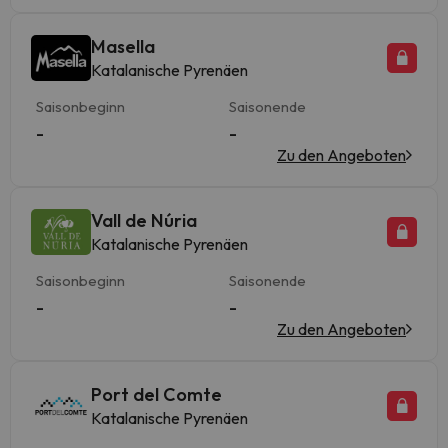
Masella
Katalanische Pyrenäen
Saisonbeginn
Saisonende
-
-
Zu den Angeboten
Vall de Núria
Katalanische Pyrenäen
Saisonbeginn
Saisonende
-
-
Zu den Angeboten
Port del Comte
Katalanische Pyrenäen