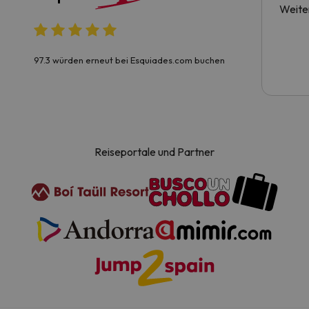
Weite
97.3 würden erneut bei Esquiades.com buchen
Reiseportale und Partner