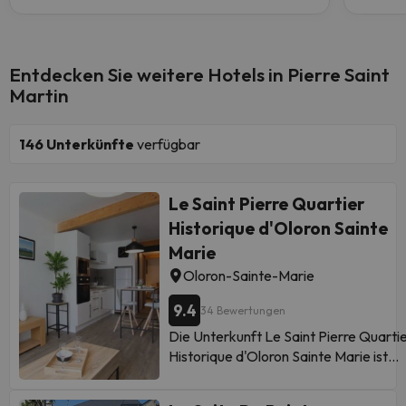
Entdecken Sie weitere Hotels in Pierre Saint
Martin
146
Unterkünfte
verfügbar
Le Saint Pierre Quartier
Historique d'Oloron Sainte
Marie
Oloron-Sainte-Marie
9.4
34 Bewertungen
Die Unterkunft Le Saint Pierre Quarti
Historique d'Oloron Sainte Marie ist
gelegen in Oloron-Sainte-Marie, 36 k
von Palais Beaumont und 38 km von