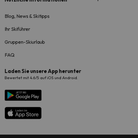
Blog, News & Skitipps
Ihr Skiführer
Gruppen-Skiurlaub
FAQ
Laden Sie unsere App herunter
Bewertet mit 4.6/5 auf iOS und Android.