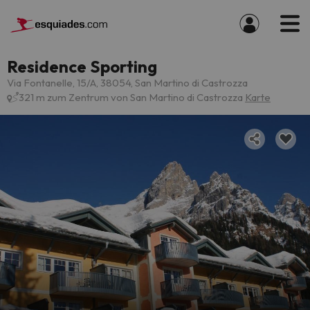
Residence Sporting
Via Fontanelle, 15/A, 38054, San Martino di Castrozza
321 m zum Zentrum von San Martino di Castrozza
Karte