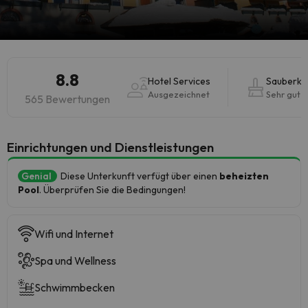
8.8
Hotel Services
Sauberke
Ausgezeichnet
Sehr gut
565 Bewertungen
​Einrichtungen und Dienstleistungen
Genial
Diese Unterkunft verfügt über einen
beheizten
Pool
. Überprüfen Sie die Bedingungen!
Wifi und Internet
Spa und Wellness
Schwimmbecken