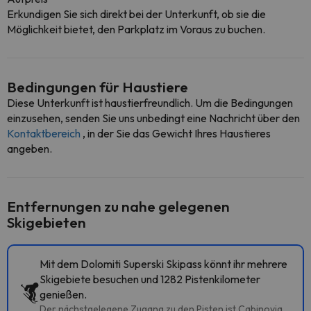
Erkundigen Sie sich direkt bei der Unterkunft, ob sie die
Möglichkeit bietet, den Parkplatz im Voraus zu buchen.
Bedingungen für Haustiere
Diese Unterkunft ist haustierfreundlich. Um die Bedingungen
einzusehen, senden Sie uns unbedingt eine Nachricht über den
Kontaktbereich
, in der Sie das Gewicht Ihres Haustieres
angeben.
Entfernungen zu nahe gelegenen
Skigebieten
Mit dem Dolomiti Superski Skipass könnt ihr mehrere
Skigebiete besuchen und 1282 Pistenkilometer
genießen.
Der nächstgelegene Zugang zu den Pisten ist Cabinovia