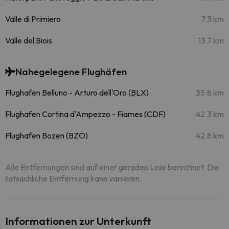
Valle di Primiero
7.3 km
Valle del Biois
13.7 km
Nahegelegene Flughäfen
Flughafen Belluno - Arturo dell'Oro (BLX)
35.8 km
Flughafen Cortina d'Ampezzo - Fiames (CDF)
42.3 km
Flughafen Bozen (BZO)
42.8 km
Alle Entfernungen sind auf einer geraden Linie berechnet. Die
tatsächliche Entfernung kann variieren.
Informationen zur Unterkunft