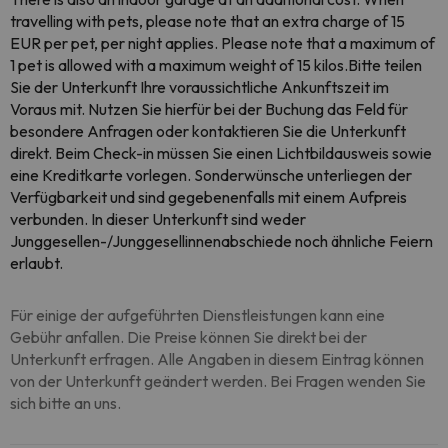
travelling with pets, please note that an extra charge of 15
EUR per pet, per night applies. Please note that a maximum of
1 pet is allowed with a maximum weight of 15 kilos.Bitte teilen
Sie der Unterkunft Ihre voraussichtliche Ankunftszeit im
Voraus mit. Nutzen Sie hierfür bei der Buchung das Feld für
besondere Anfragen oder kontaktieren Sie die Unterkunft
direkt. Beim Check-in müssen Sie einen Lichtbildausweis sowie
eine Kreditkarte vorlegen. Sonderwünsche unterliegen der
Verfügbarkeit und sind gegebenenfalls mit einem Aufpreis
verbunden. In dieser Unterkunft sind weder
Junggesellen-/Junggesellinnenabschiede noch ähnliche Feiern
erlaubt.
Für einige der aufgeführten Dienstleistungen kann eine
Gebühr anfallen. Die Preise können Sie direkt bei der
Unterkunft erfragen. Alle Angaben in diesem Eintrag können
von der Unterkunft geändert werden. Bei Fragen wenden Sie
sich bitte an uns.