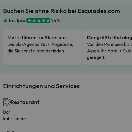
Buchen Sie ohne Risiko bei Esquiades.com
Trustpilot
4.4/5
Marktführer für Skireisen
Der größte Katalo
Die Ski-Agentur Nr. 1. Angebote,
Von den Pyrenäen bis 
die Sie sonst nirgends finden.
Alpen. Ihr Hotel + Skip
geregelt.
Einrichtungen und Services
Restaurant
Bar
Imbissbude