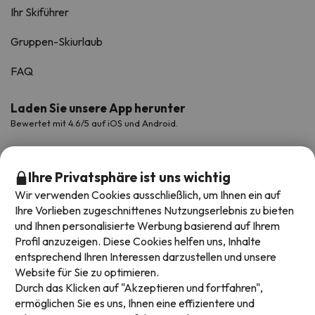
Ihr Skiführer
Gruppen-Skiurlaub
FAQ
Laden Sie unsere App herunter
Bewertet mit 4.6/5 auf iOS und Android.
Ihre Privatsphäre ist uns wichtig
Wir verwenden Cookies ausschließlich, um Ihnen ein auf
Ihre Vorlieben zugeschnittenes Nutzungserlebnis zu bieten
und Ihnen personalisierte Werbung basierend auf Ihrem
Profil anzuzeigen. Diese Cookies helfen uns, Inhalte
entsprechend Ihren Interessen darzustellen und unsere
Website für Sie zu optimieren.
Verfügbare Zahlungsarten
Durch das Klicken auf "Akzeptieren und fortfahren",
ermöglichen Sie es uns, Ihnen eine effizientere und