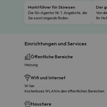
Marktführer für Skireisen
Der g
Die Ski-Agentur Nr. 1. Angebote, die
Von de
Sie sonst nirgends finden.
Ihr Hot
Einrichtungen und Services
Öffentliche Bereiche
Heizung
Wifi und Internet
W-lan
Kostenloses WLAN in den öffentlichen Bereichen
Haustiere