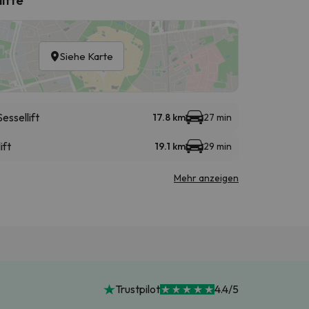
Siehe Karte
Sessellift
17.8 km
27 min
ift
19.1 km
29 min
Mehr anzeigen
Trustpilot
4.4/5