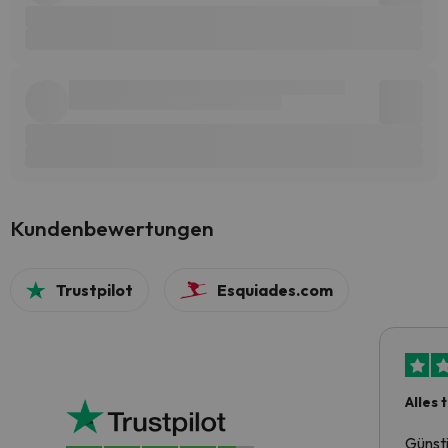
Kundenbewertungen
Trustpilot
Esquiades.com
Alles 
Günst