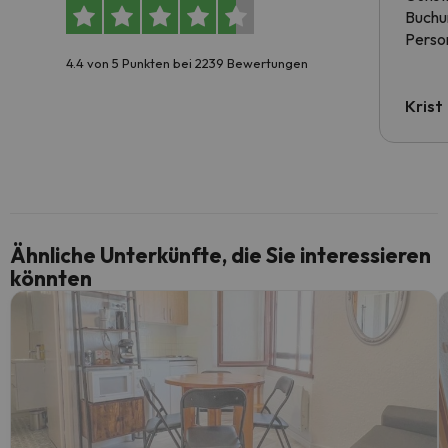
Buchun
Person
4.4 von 5 Punkten bei 2239 Bewertungen
Krist
Ähnliche Unterkünfte, die Sie interessieren
könnten