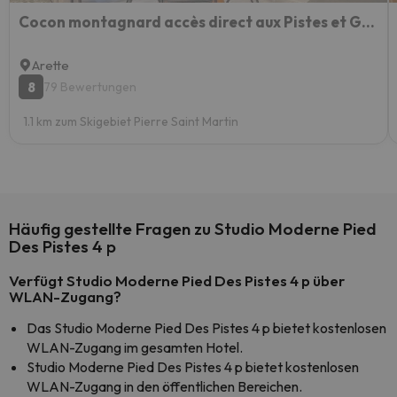
Cocon montagnard accès direct aux Pistes et GR10
Arette
8
79 Bewertungen
1.1 km zum Skigebiet Pierre Saint Martin
Häufig gestellte Fragen zu Studio Moderne Pied
Des Pistes 4 p
Verfügt Studio Moderne Pied Des Pistes 4 p über
WLAN-Zugang?
Das Studio Moderne Pied Des Pistes 4 p bietet kostenlosen
WLAN-Zugang im gesamten Hotel.
Studio Moderne Pied Des Pistes 4 p bietet kostenlosen
WLAN-Zugang in den öffentlichen Bereichen.