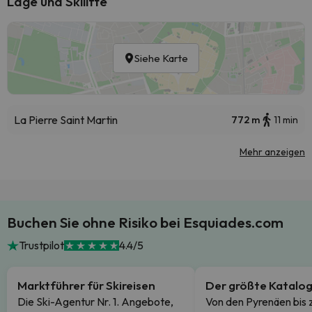
Lage und Skilifte
Siehe Karte
La Pierre Saint Martin
772 m
11 min
Mehr anzeigen
Buchen Sie ohne Risiko bei Esquiades.com
Trustpilot
4.4/5
Marktführer für Skireisen
Der größte Katalo
Die Ski-Agentur Nr. 1. Angebote,
Von den Pyrenäen bis 