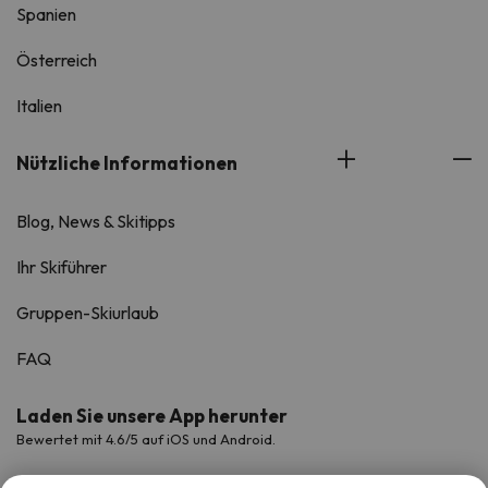
Spanien
Österreich
Italien
Nützliche Informationen
Blog, News & Skitipps
Ihr Skiführer
Gruppen-Skiurlaub
FAQ
Laden Sie unsere App herunter
Bewertet mit 4.6/5 auf iOS und Android.