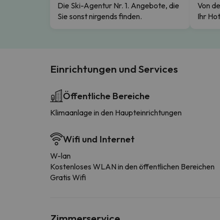
Die Ski-Agentur Nr. 1. Angebote, die
Von de
Sie sonst nirgends finden.
Ihr Hot
Einrichtungen und Services
Öffentliche Bereiche
Klimaanlage in den Haupteinrichtungen
Wifi und Internet
W-lan
Kostenloses WLAN in den öffentlichen Bereichen
Gratis Wifi
Zimmerservice