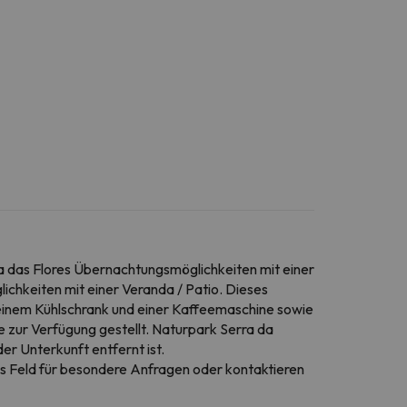
sa das Flores Übernachtungsmöglichkeiten mit einer
chkeiten mit einer Veranda / Patio. Dieses
einem Kühlschrank und einer Kaffeemaschine sowie
zur Verfügung gestellt. Naturpark Serra da
r Unterkunft entfernt ist.
 das Feld für besondere Anfragen oder kontaktieren