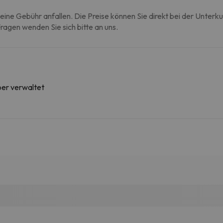
eine Gebühr anfallen. Die Preise können Sie direkt bei der Unterk
agen wenden Sie sich bitte an uns.
ber verwaltet