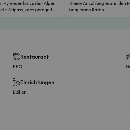
n Pyrenäen bis zu den Alpen.
Kleine Anzahlung heute, den R
el + Skipass, alles geregelt.
bequemen Raten.
Restaurant
BBQ
H
Einrichtungen
Balkon