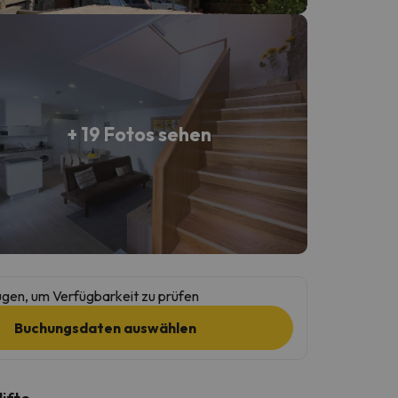
+ 19 Fotos sehen
gen, um Verfügbarkeit zu prüfen
Buchungsdaten auswählen
lifte