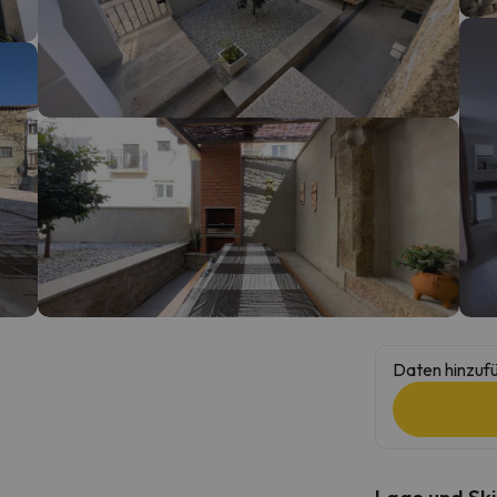
erirrt. Sobald er seinen Kompass gefunden hat, wird er zurück sein.
Daten hinzufü
Lage und Ski