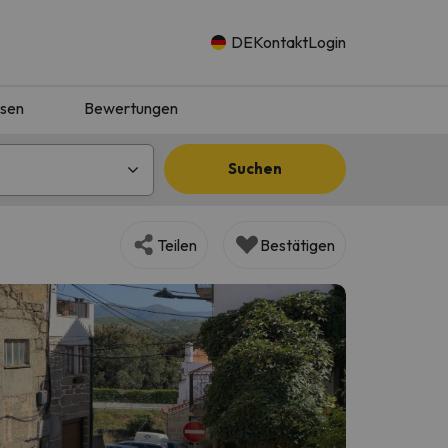
DE
Kontakt
Login
isen
Bewertungen
Suchen
Teilen
Bestätigen