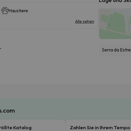
Haustiere
Alle sehen
r
Serra da Estre
es.com
rößte Katalog
Zahlen Sie in Ihrem Tempo