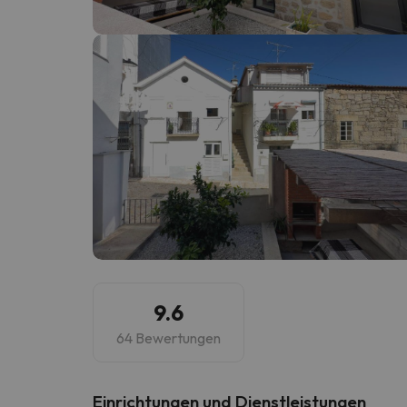
Es sieht so aus, als hätte sich unser Sucher v
9.6
64 Bewertungen
​Einrichtungen und Dienstleistungen