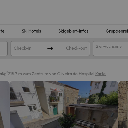
te
Ski Hotels
Skigebiet-Infos
Gruppenre
2 erwachsene
Check-In
Check-out
al
218.7 m zum Zentrum von Oliveira do Hospital
Karte
ie Ihrer Suche entsprechen. Versuchen Sie, das Ziel zu ändern.