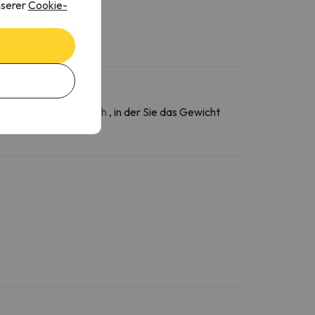
nserer
Cookie-
ber den
Kontaktbereich
, in der Sie das Gewicht