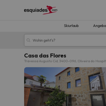
Skiurlaub
Angebo
Casa das Flores
Skiurlaub
Berghotels
Travessa Augusto Cid, 3400-096, Oliveira do Hospit
Oops, wir haben keine Ergebnisse gefunden, d