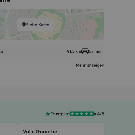
Siehe Karte
la
41.5 km
57 min
Mehr anzeigen
Trustpilot
4.4/5
Volle Garantie