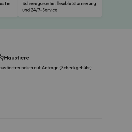
est in
Schneegarantie, flexible Stornierung
und 24/7-Service.
Haustiere
austierfreundlich auf Anfrage (Scheckgebühr)