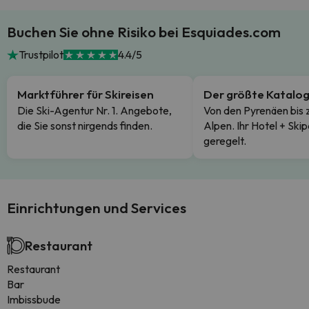
Buchen Sie ohne Risiko bei Esquiades.com
Trustpilot
4.4/5
Marktführer für Skireisen
Der größte Katalo
Die Ski-Agentur Nr. 1. Angebote,
Von den Pyrenäen bis 
die Sie sonst nirgends finden.
Alpen. Ihr Hotel + Skip
geregelt.
Einrichtungen und Services
Restaurant
Restaurant
Bar
Imbissbude