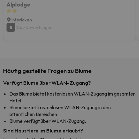
Alplodge
Interlaken
8
1065 Bewertungen
Häufig gestellte Fragen zu Blume
Verfügt Blume über WLAN-Zugang?
Das Blume bietet kostenlosen WLAN-Zugang im gesamten
Hotel.
Blume bietet kostenlosen WLAN-Zugang in den
öffentlichen Bereichen.
Blume verfügt über WLAN-Zugang.
Sind Haustiere im Blume erlaubt?