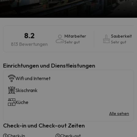
8.2
Mitarbeiter
Sauberkeit
Sehr gut
Sehr gut
813 Bewertungen
​Einrichtungen und Dienstleistungen
Wifi und Internet
Skischrank
Küche
Alle sehen
Check-in und Check-out Zeiten
Check-In
Check-out