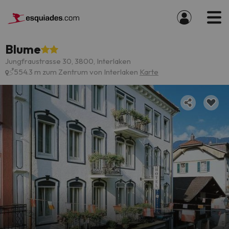
Blume
Jungfraustrasse 30, 3800, Interlaken
554.3 m zum Zentrum von Interlaken
Karte