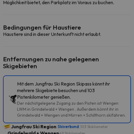
Möglichkeit bietet, den Parkplatz im Voraus zu buchen.
Bedingungen für Haustiere
Haustiere sind in dieser Unterkunft nicht erlaubt.
Entfernungen zu nahe gelegenen
Skigebieten
Mit dem Jungfrau Ski Region Skipass könnt ihr
mehrere Skigebiete besuchen und 103
Pistenkilometer genießen.
Der nächstgelegene Zugang zu den Pisten ist Wengen
LWM in Grindelwald + Wengen . Außerdem könnt ihr in
Grindelwald + Wengen und Mürren + Schilthorn skifahren.
Jungfrau Ski Region
Skiverbund
103 Skikilometer
Grindelwald + Wengen
49 Skikilometer