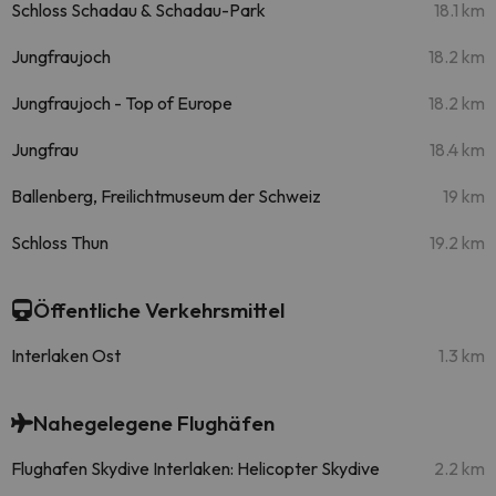
Schloss Schadau & Schadau-Park
18.1 km
Jungfraujoch
18.2 km
Jungfraujoch - Top of Europe
18.2 km
Jungfrau
18.4 km
Ballenberg, Freilichtmuseum der Schweiz
19 km
Schloss Thun
19.2 km
Öffentliche Verkehrsmittel
Interlaken Ost
1.3 km
Nahegelegene Flughäfen
Flughafen Skydive Interlaken: Helicopter Skydive
2.2 km