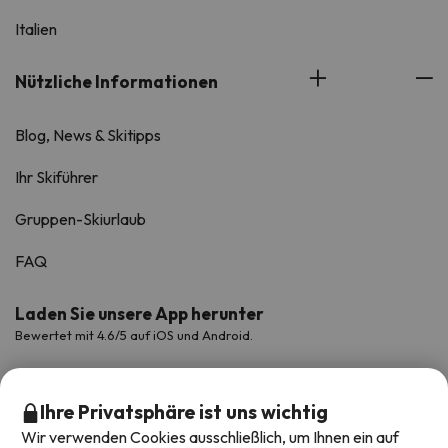
Italien
Nützliche Informationen
Blog, News & Skitipps
Ihr Skiführer
Gruppen-Skiurlaub
FAQ
Laden Sie unsere App herunter
Bewertet mit 4.6/5 auf iOS und Android.
Ihre Privatsphäre ist uns wichtig
Wir verwenden Cookies ausschließlich, um Ihnen ein auf