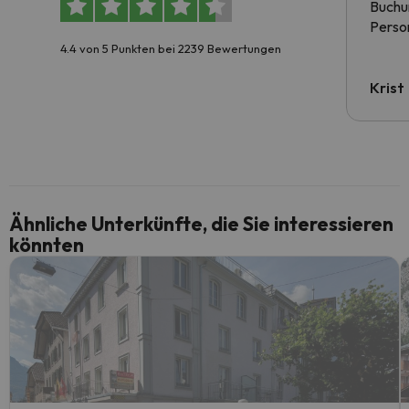
Buchun
Person
4.4 von 5 Punkten bei 2239 Bewertungen
Krist
Ähnliche Unterkünfte, die Sie interessieren
könnten