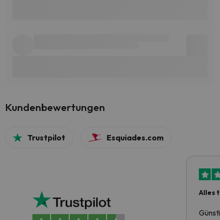
Kundenbewertungen
Trustpilot
Esquiades.com
Alles 
Günst