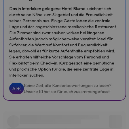
Das in Interlaken gelegene Hotel Blume zeichnet sich
durch seine Nähe zum Skigebiet und die Freundlichkeit
seines Personals aus. Einige Gäste loben die zentrale
Lage und das angeschlossene mexikanische Restaurant.
Die Zimmer sind zwar sauber, wirken bei längeren
Aufenthalten jedoch möglicherweise veraltet. Ideal für
Skifahrer, die Wert auf Komfort und Bequemlichkeit
legen, obwohl es für kurze Aufenthalte empfohlen wird.
Sie erhalten hilfreiche Vorschläge vom Personal und
Flexibilität beim Check-in. Kurz gesagt, eine gemütliche
und praktische Option für alle, die eine zentrale Lage in
Interlaken suchen.
Keine Zeit, alle Kundenbewertungen zu lesen?
AI
Unsere KI hat sie für euch zusammengefasst: