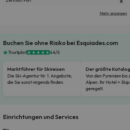
Zermatt Furi
Mehr anzeigen
Buchen Sie ohne Risiko bei Esquiades.com
Trustpilot
4.4/5
Marktführer für Skireisen
Der größte Katalo
Die Ski-Agentur Nr. 1. Angebote,
Von den Pyrenäen bis 
die Sie sonst nirgends finden.
Alpen. Ihr Hotel + Skip
geregelt.
Einrichtungen und Services