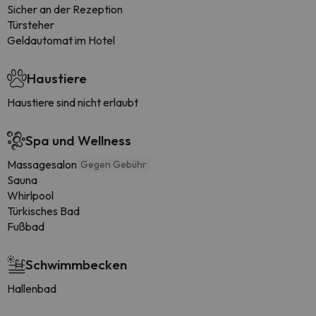
Sicher an der Rezeption
Türsteher
Geldautomat im Hotel
Haustiere
Haustiere sind nicht erlaubt
Spa und Wellness
Massagesalon
Gegen Gebühr
Sauna
Whirlpool
Türkisches Bad
Fußbad
Schwimmbecken
Hallenbad