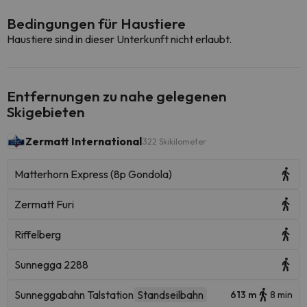
Bedingungen für Haustiere
Haustiere sind in dieser Unterkunft nicht erlaubt.
Entfernungen zu nahe gelegenen
Skigebieten
Zermatt International
322 Skikilometer
Matterhorn Express (8p Gondola)
Zermatt Furi
Riffelberg
Sunnegga 2288
Sunneggabahn Talstation
Standseilbahn
613 m
8 min