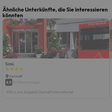
Ähnliche Unterkünfte, die Sie interessieren
könnten
Simi
Zermatt
8.9
323 Bewertungen
654 m zum Skigebiet Zermatt International