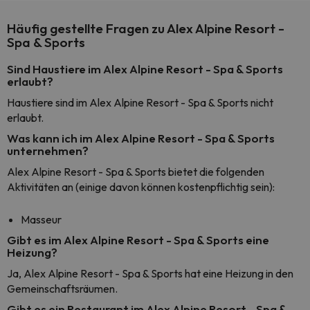
Häufig gestellte Fragen zu Alex Alpine Resort -
Spa & Sports
Sind Haustiere im Alex Alpine Resort - Spa & Sports
erlaubt?
Haustiere sind im Alex Alpine Resort - Spa & Sports nicht
erlaubt.
Was kann ich im Alex Alpine Resort - Spa & Sports
unternehmen?
Alex Alpine Resort - Spa & Sports bietet die folgenden
Aktivitäten an (einige davon können kostenpflichtig sein):
Masseur
Gibt es im Alex Alpine Resort - Spa & Sports eine
Heizung?
Ja, Alex Alpine Resort - Spa & Sports hat eine Heizung in den
Gemeinschaftsräumen.
Gibt es ein Restaurant im Alex Alpine Resort - Spa &