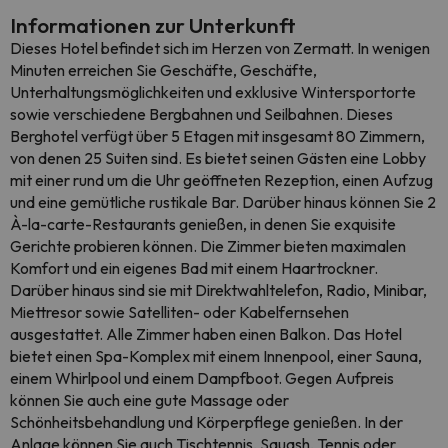
Informationen zur Unterkunft
Dieses Hotel befindet sich im Herzen von Zermatt. In wenigen
Minuten erreichen Sie Geschäfte, Geschäfte,
Unterhaltungsmöglichkeiten und exklusive Wintersportorte
sowie verschiedene Bergbahnen und Seilbahnen. Dieses
Berghotel verfügt über 5 Etagen mit insgesamt 80 Zimmern,
von denen 25 Suiten sind. Es bietet seinen Gästen eine Lobby
mit einer rund um die Uhr geöffneten Rezeption, einen Aufzug
und eine gemütliche rustikale Bar. Darüber hinaus können Sie 2
À-la-carte-Restaurants genießen, in denen Sie exquisite
Gerichte probieren können. Die Zimmer bieten maximalen
Komfort und ein eigenes Bad mit einem Haartrockner.
Darüber hinaus sind sie mit Direktwahltelefon, Radio, Minibar,
Miettresor sowie Satelliten- oder Kabelfernsehen
ausgestattet. Alle Zimmer haben einen Balkon. Das Hotel
bietet einen Spa-Komplex mit einem Innenpool, einer Sauna,
einem Whirlpool und einem Dampfboot. Gegen Aufpreis
können Sie auch eine gute Massage oder
Schönheitsbehandlung und Körperpflege genießen. In der
Anlage können Sie auch Tischtennis, Squash, Tennis oder