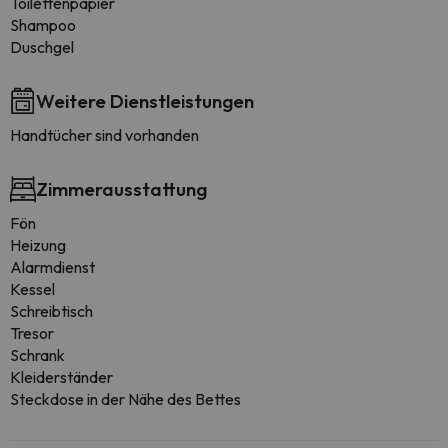
Toilettenpapier
Shampoo
Duschgel
Weitere Dienstleistungen
Handtücher sind vorhanden
Zimmerausstattung
Fön
Heizung
Alarmdienst
Kessel
Schreibtisch
Tresor
Schrank
Kleiderständer
Steckdose in der Nähe des Bettes