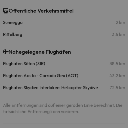
Öffentliche Verkehrsmittel
Sunnegga
2 km
Riffelberg
3.5 km
Nahegelegene Flughäfen
Flughafen Sitten (SIR)
38.5 km
Flughafen Aosta - Corrado Gex (AOT)
43.2 km
Flughafen Skydive Interlaken: Helicopter Skydive
72.5 km
Alle Entfernungen sind auf einer geraden Linie berechnet. Die
tatsächliche Entfernung kann variieren.