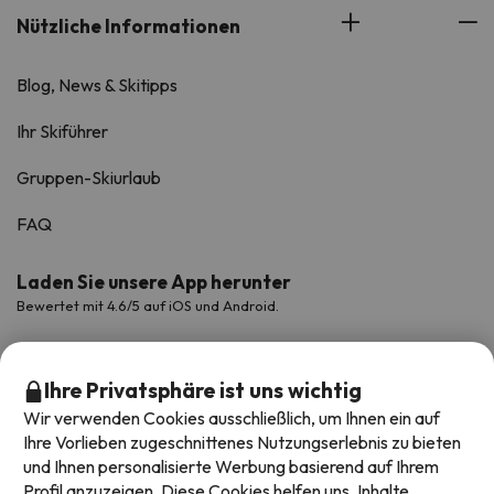
Nützliche Informationen
Blog, News & Skitipps
Ihr Skiführer
Gruppen-Skiurlaub
FAQ
Laden Sie unsere App herunter
Bewertet mit 4.6/5 auf iOS und Android.
Ihre Privatsphäre ist uns wichtig
Wir verwenden Cookies ausschließlich, um Ihnen ein auf
Ihre Vorlieben zugeschnittenes Nutzungserlebnis zu bieten
und Ihnen personalisierte Werbung basierend auf Ihrem
Profil anzuzeigen. Diese Cookies helfen uns, Inhalte