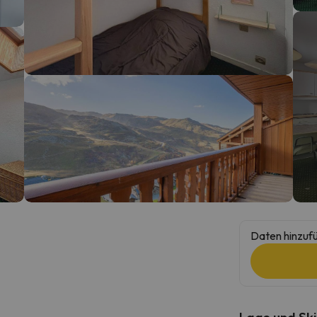
erirrt. Sobald er seinen Kompass gefunden hat, wird er zurück sein.
Daten hinzufü
Lage und Ski