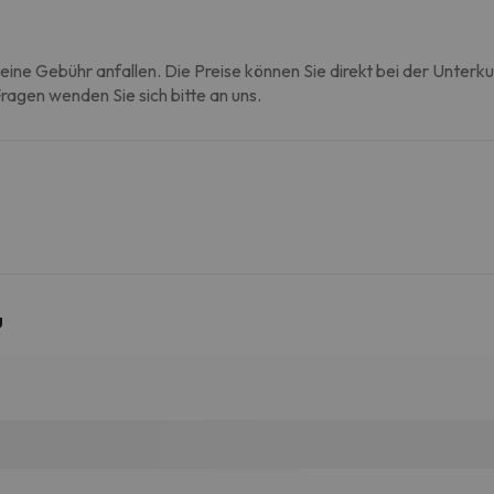
eine Gebühr anfallen. Die Preise können Sie direkt bei der Unterk
agen wenden Sie sich bitte an uns.
u