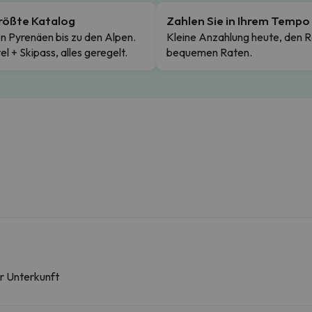
rößte Katalog
Zahlen Sie in Ihrem Tempo
n Pyrenäen bis zu den Alpen.
Kleine Anzahlung heute, den R
el + Skipass, alles geregelt.
bequemen Raten.
er Unterkunft