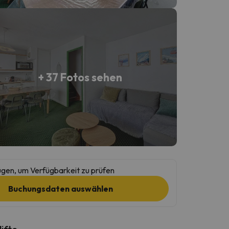
+ 37 Fotos sehen
gen, um Verfügbarkeit zu prüfen
Buchungsdaten auswählen
lifte