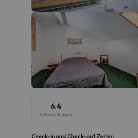
Es sieht so aus, als hätte sich unser Sucher v
6.4
5 Bewertungen
Check-in und Check-out Zeiten