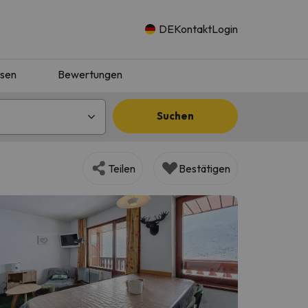
DE
Kontakt
Login
isen
Bewertungen
Suchen
Teilen
Bestätigen