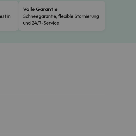
Volle Garantie
est in
Schneegarantie, flexible Stornierung
und 24/7-Service.