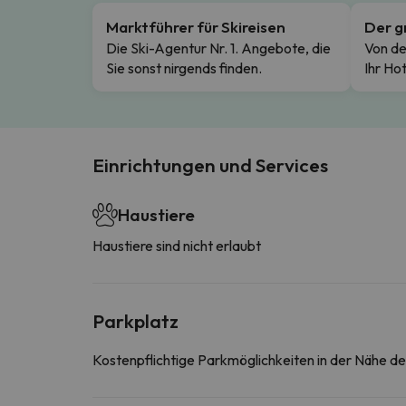
Marktführer für Skireisen
Der g
Die Ski-Agentur Nr. 1. Angebote, die
Von de
Sie sonst nirgends finden.
Ihr Hot
Einrichtungen und Services
Haustiere
Haustiere sind nicht erlaubt
Parkplatz
Kostenpflichtige Parkmöglichkeiten in der Nähe d