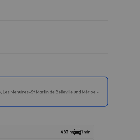
, Les Menuires-St Martin de Belleville und Méribel-
483 m
1 min