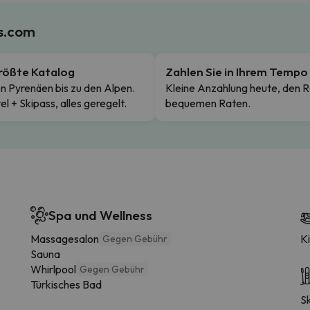
es.com
rößte Katalog
Zahlen Sie in Ihrem Tempo
n Pyrenäen bis zu den Alpen.
Kleine Anzahlung heute, den R
el + Skipass, alles geregelt.
bequemen Raten.
Spa und Wellness
Massagesalon
K
Gegen Gebühr
Sauna
Whirlpool
Gegen Gebühr
Türkisches Bad
S