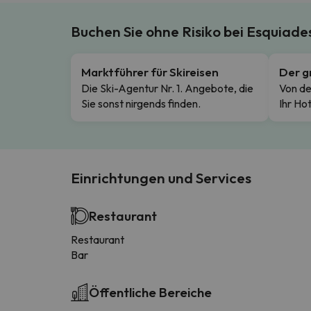
Buchen Sie ohne Risiko bei Esquiad
Marktführer für Skireisen
Der g
Die Ski-Agentur Nr. 1. Angebote, die
Von de
Sie sonst nirgends finden.
Ihr Hot
Einrichtungen und Services
Restaurant
Restaurant
Bar
Öffentliche Bereiche