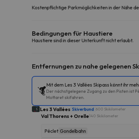
Kostenpflichtige Parkmöglichkeiten in der Nähe d
Bedingungen für Haustiere
Haustiere sind in dieser Unterkunft nicht erlaubt.
Entfernungen zu nahe gelegenen Sk
Mit dem Les 3 Vallées Skipass könnt ihr me
Der nächstgelegene Zugang zu den Pisten ist Péc
Mottaret skifahren.
Les 3 Vallées
Skiverbund
600 Skikilometer
Val Thorens + Orelle
140 Skikilometer
Péclet
Gondelbahn