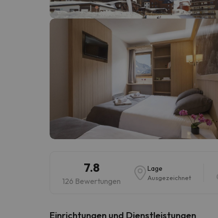
Es sieht so aus, als hätte sich unser Sucher v
7.8
Lage
Ausgezeichnet
126 Bewertungen
​Einrichtungen und Dienstleistungen