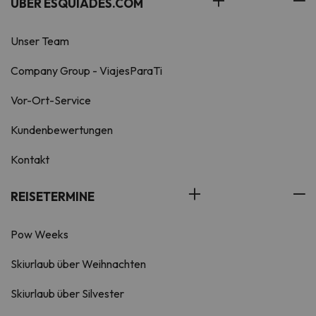
ÜBER ESQUIADES.COM
Unser Team
Company Group - ViajesParaTi
Vor-Ort-Service
Kundenbewertungen
Kontakt
REISETERMINE
Pow Weeks
Skiurlaub über Weihnachten
Skiurlaub über Silvester