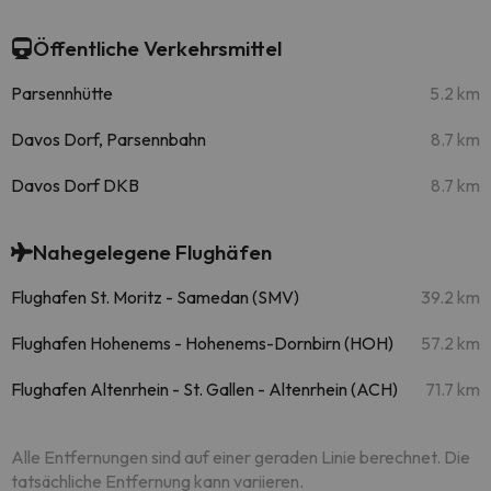
Öffentliche Verkehrsmittel
Parsennhütte
5.2 km
Davos Dorf, Parsennbahn
8.7 km
Davos Dorf DKB
8.7 km
Nahegelegene Flughäfen
Flughafen St. Moritz - Samedan (SMV)
39.2 km
Flughafen Hohenems - Hohenems-Dornbirn (HOH)
57.2 km
Flughafen Altenrhein - St. Gallen - Altenrhein (ACH)
71.7 km
Alle Entfernungen sind auf einer geraden Linie berechnet. Die
tatsächliche Entfernung kann variieren.