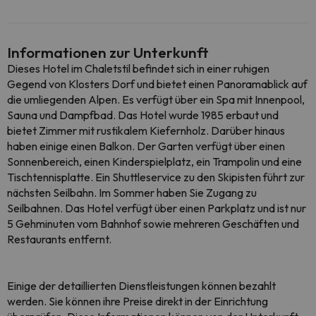
Informationen zur Unterkunft
Dieses Hotel im Chaletstil befindet sich in einer ruhigen
Gegend von Klosters Dorf und bietet einen Panoramablick auf
die umliegenden Alpen. Es verfügt über ein Spa mit Innenpool,
Sauna und Dampfbad. Das Hotel wurde 1985 erbaut und
bietet Zimmer mit rustikalem Kiefernholz. Darüber hinaus
haben einige einen Balkon. Der Garten verfügt über einen
Sonnenbereich, einen Kinderspielplatz, ein Trampolin und eine
Tischtennisplatte. Ein Shuttleservice zu den Skipisten führt zur
nächsten Seilbahn. Im Sommer haben Sie Zugang zu
Seilbahnen. Das Hotel verfügt über einen Parkplatz und ist nur
5 Gehminuten vom Bahnhof sowie mehreren Geschäften und
Restaurants entfernt.
Einige der detaillierten Dienstleistungen können bezahlt
werden. Sie können ihre Preise direkt in der Einrichtung