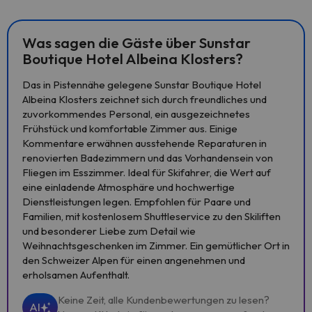
Was sagen die Gäste über Sunstar
Boutique Hotel Albeina Klosters?
Das in Pistennähe gelegene Sunstar Boutique Hotel
Albeina Klosters zeichnet sich durch freundliches und
zuvorkommendes Personal, ein ausgezeichnetes
Frühstück und komfortable Zimmer aus. Einige
Kommentare erwähnen ausstehende Reparaturen in
renovierten Badezimmern und das Vorhandensein von
Fliegen im Esszimmer. Ideal für Skifahrer, die Wert auf
eine einladende Atmosphäre und hochwertige
Dienstleistungen legen. Empfohlen für Paare und
Familien, mit kostenlosem Shuttleservice zu den Skiliften
und besonderer Liebe zum Detail wie
Weihnachtsgeschenken im Zimmer. Ein gemütlicher Ort in
den Schweizer Alpen für einen angenehmen und
erholsamen Aufenthalt.
Keine Zeit, alle Kundenbewertungen zu lesen?
AI