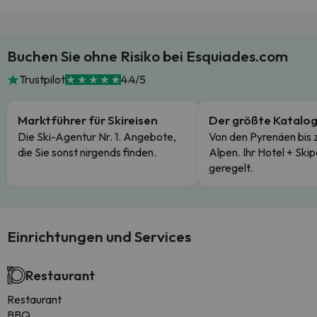
Buchen Sie ohne Risiko bei Esquiades.com
Trustpilot
4.4/5
Marktführer für Skireisen
Der größte Katalo
Die Ski-Agentur Nr. 1. Angebote,
Von den Pyrenäen bis 
die Sie sonst nirgends finden.
Alpen. Ihr Hotel + Skip
geregelt.
Einrichtungen und Services
Restaurant
Restaurant
BBQ