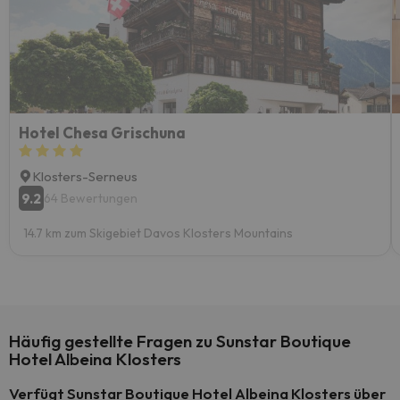
Hotel Chesa Grischuna
Klosters-Serneus
9.2
64 Bewertungen
14.7 km zum Skigebiet Davos Klosters Mountains
Häufig gestellte Fragen zu Sunstar Boutique
Hotel Albeina Klosters
Verfügt Sunstar Boutique Hotel Albeina Klosters über