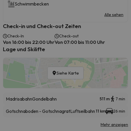
Schwimmbecken
Alle sehen
Check-in und Check-out Zeiten
Check-In
Check-out
Von 16:00 bis 22:00 Uhr
Von 07:00 bis 11:00 Uhr
Lage und Skilifte
Siehe Karte
Madrisabahn
Gondelbahn
511 m
7 min
Gotschnaboden - Gotschnagrat
Luftseilbahn
11 km
26 min
Mehr anzeigen