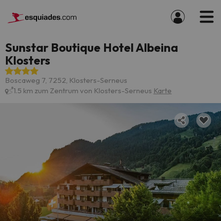
Sunstar Boutique Hotel Albeina
Klosters
Boscaweg 7, 7252, Klosters-Serneus
1.5 km zum Zentrum von Klosters-Serneus
Karte