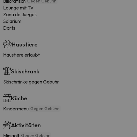
Billardtisch
Gegen Gebühr
Lounge mit TV
Zona de Juegos
Solarium
Darts
Haustiere
Haustiere erlaubt
Skischrank
Skischränke gegen Gebühr
Küche
Kindermenü
Gegen Gebühr
Aktivitäten
Minigolf
Gegen Gebühr