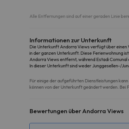
Alle Entfernungen sind auf einer geraden Linie ber
Informationen zur Unterkunft
Die Unterkunft Andorra Views verfügt über einen W
in der ganzen Unterkunft. Diese Ferienwohnung ist 
Andorra Views entfernt, während Estadi Comunal de
In dieser Unterkunft sind weder Junggesellen-/Jun
Für einige der aufgeführten Dienstleistungen kann 
können von der Unterkunft geändert werden. Bei Fr
Bewertungen über Andorra Views