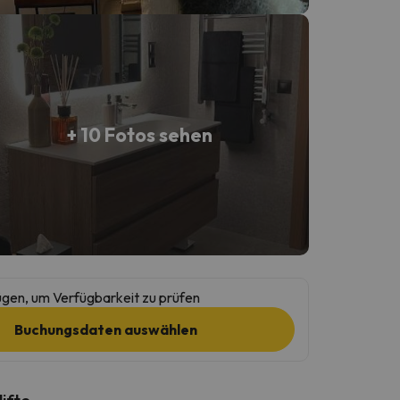
+ 10 Fotos sehen
gen, um Verfügbarkeit zu prüfen
Buchungsdaten auswählen
lifte