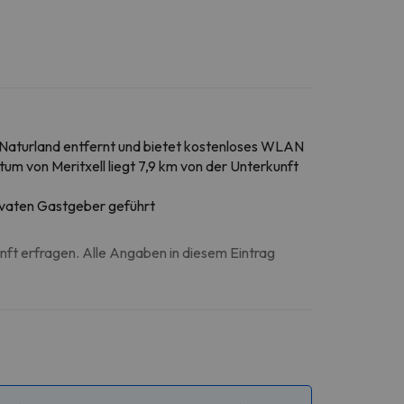
on Naturland entfernt und bietet kostenloses WLAN
tum von Meritxell liegt 7,9 km von der Unterkunft
rivaten Gastgeber geführt
unft erfragen. Alle Angaben in diesem Eintrag