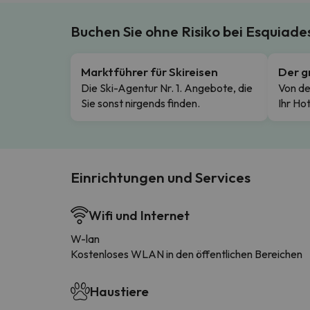
Buchen Sie ohne Risiko bei Esquiad
Marktführer für Skireisen
Der g
Die Ski-Agentur Nr. 1. Angebote, die
Von de
Sie sonst nirgends finden.
Ihr Hot
Einrichtungen und Services
Wifi und Internet
W-lan
Kostenloses WLAN in den öffentlichen Bereichen
Haustiere