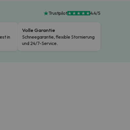
Trustpilot
4.4/5
Volle Garantie
est in
Schneegarantie, flexible Stornierung
und 24/7-Service.