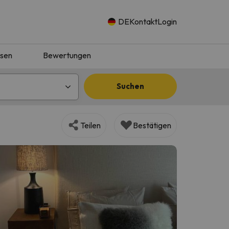
DE
Kontakt
Login
isen
Bewertungen
Suchen
Teilen
Bestätigen