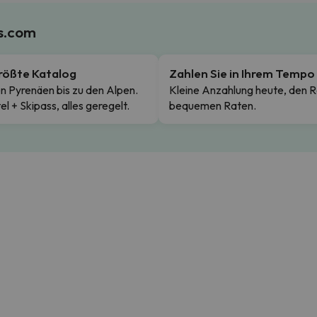
es.com
rößte Katalog
Zahlen Sie in Ihrem Tempo
n Pyrenäen bis zu den Alpen.
Kleine Anzahlung heute, den R
el + Skipass, alles geregelt.
bequemen Raten.