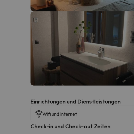
Es sieht so aus, als hätte sich unser Sucher v
​Einrichtungen und Dienstleistungen
Wifi und Internet
Check-in und Check-out Zeiten