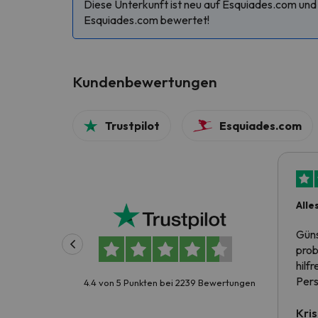
Diese Unterkunft ist neu auf Esquiades.com und 
Esquiades.com bewertet!
Kundenbewertungen
Trustpilot
Esquiades.com
Alle
Güns
prob
hilf
Pers
4.4 von 5 Punkten bei 2239 Bewertungen
Kris