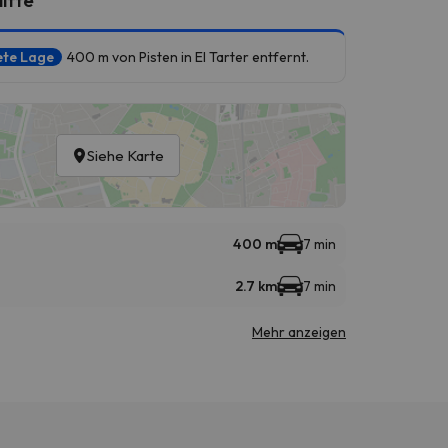
ete Lage
400 m von Pisten in El Tarter entfernt.
Siehe Karte
400 m
7 min
2.7 km
7 min
Mehr anzeigen