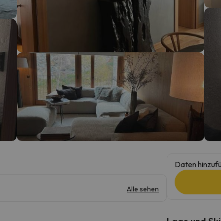
erirrt. Sobald er seinen Kompass gefunden hat, wird er zurück sein.
Daten hinzufü
Alle sehen
Lage und Ski