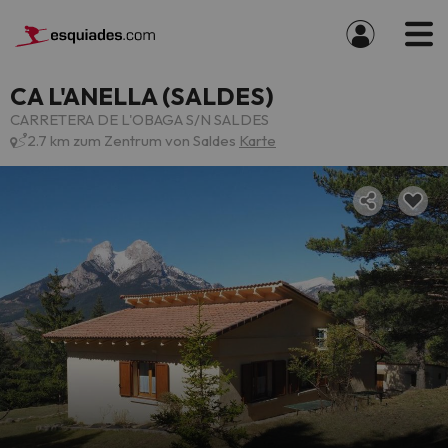
CA L'ANELLA (SALDES)
CARRETERA DE L'OBAGA S/N SALDES
2.7 km zum Zentrum von Saldes
Karte