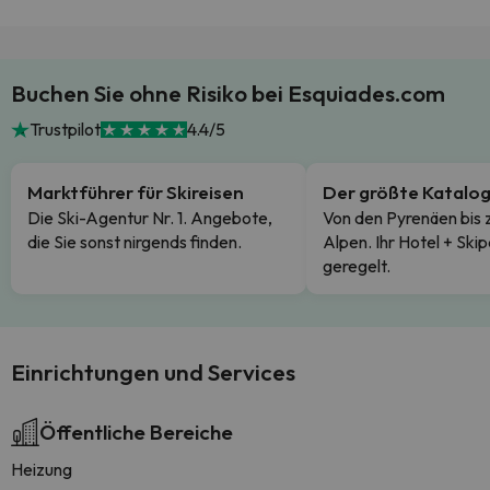
Buchen Sie ohne Risiko bei Esquiades.com
Trustpilot
4.4/5
Marktführer für Skireisen
Der größte Katalo
Die Ski-Agentur Nr. 1. Angebote,
Von den Pyrenäen bis 
die Sie sonst nirgends finden.
Alpen. Ihr Hotel + Skip
geregelt.
Einrichtungen und Services
Öffentliche Bereiche
Heizung