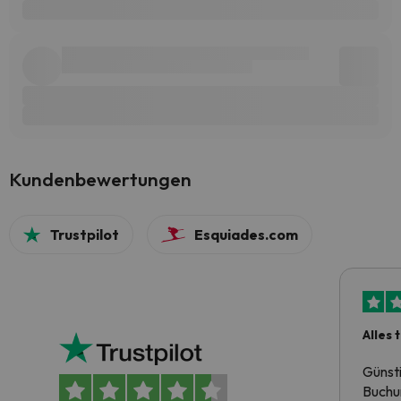
Kundenbewertungen
Trustpilot
Esquiades.com
Alles 
Günst
Buchun