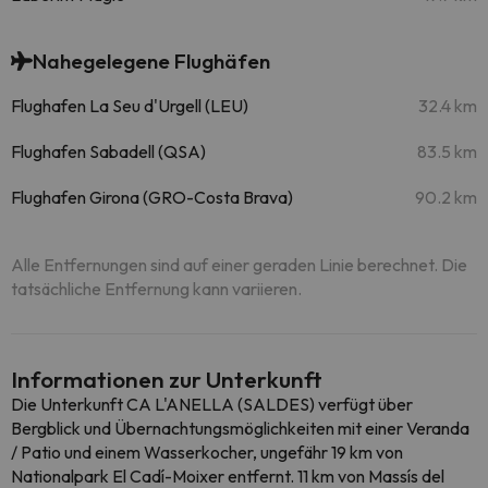
Nahegelegene Flughäfen
Flughafen La Seu d'Urgell (LEU)
32.4 km
Flughafen Sabadell (QSA)
83.5 km
Flughafen Girona (GRO-Costa Brava)
90.2 km
Alle Entfernungen sind auf einer geraden Linie berechnet. Die
tatsächliche Entfernung kann variieren.
Informationen zur Unterkunft
Die Unterkunft CA L'ANELLA (SALDES) verfügt über
Bergblick und Übernachtungsmöglichkeiten mit einer Veranda
/ Patio und einem Wasserkocher, ungefähr 19 km von
Nationalpark El Cadí-Moixer entfernt. 11 km von Massís del