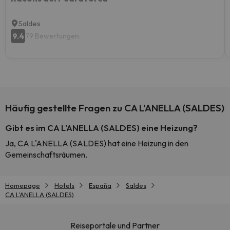
Saldes
9.4
79 Bewertungen
Häufig gestellte Fragen zu CA L'ANELLA (SALDES)
Gibt es im CA L'ANELLA (SALDES) eine Heizung?
Ja, CA L'ANELLA (SALDES) hat eine Heizung in den
Gemeinschaftsräumen.
Homepage
Hotels
España
Saldes
CA L'ANELLA (SALDES)
Reiseportale und Partner