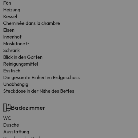
Fön
Heizung
Kessel
Cheminée dans la chambre
Eisen
Innenhof
Moskitonetz
Schrank
Blick in den Garten
Reinigungsmittel
Esstisch
Die gesamte Einheit im Erdgeschoss
Unabhängig
Steckdose in der Nähe des Bettes
Badezimmer
WC
Dusche
Ausstattung