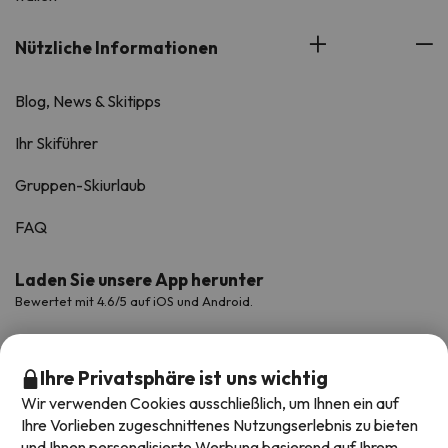
Nützliche Informationen
Blog, News & Skitipps
Ihr Skiführer
Gruppen-Skiurlaub
FAQ
Laden Sie unsere App herunter
Bewertet mit 4.6/5 auf iOS und Android.
Ihre Privatsphäre ist uns wichtig
Wir verwenden Cookies ausschließlich, um Ihnen ein auf
Ihre Vorlieben zugeschnittenes Nutzungserlebnis zu bieten
und Ihnen personalisierte Werbung basierend auf Ihrem