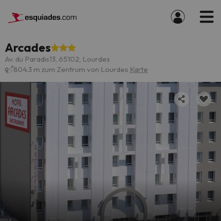
Arcades
Av. du Paradis13, 65102, Lourdes
804.3 m zum Zentrum von Lourdes
Karte