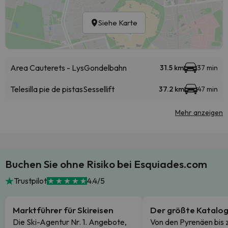
Siehe Karte
Area Cauterets - Lys
Gondelbahn
31.5 km
37 min
Telesilla pie de pistas
Sessellift
37.2 km
47 min
Mehr anzeigen
Buchen Sie ohne Risiko bei Esquiades.com
Trustpilot
4.4/5
Marktführer für Skireisen
Der größte Katalo
Die Ski-Agentur Nr. 1. Angebote,
Von den Pyrenäen bis 