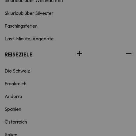
Skiurlaub über Weihnachten
Skiurlaub über Silvester
Faschingsferien
Last-Minute-Angebote
REISEZIELE
Die Schweiz
Frankreich
Andorra
Spanien
Österreich
Italien