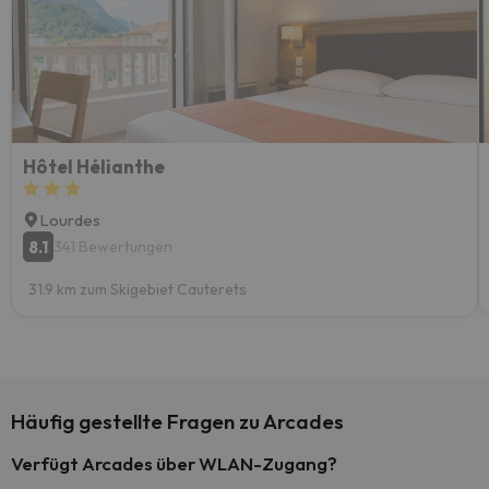
Hôtel Hélianthe
Lourdes
8.1
341 Bewertungen
31.9 km zum Skigebiet Cauterets
Häufig gestellte Fragen zu Arcades
Verfügt Arcades über WLAN-Zugang?