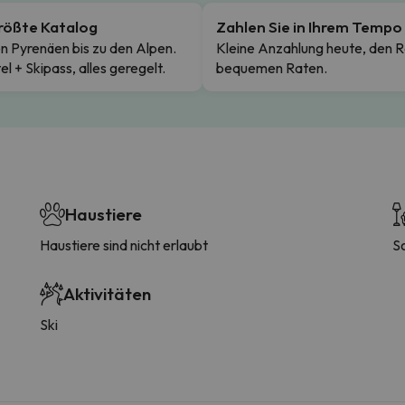
rößte Katalog
Zahlen Sie in Ihrem Tempo
n Pyrenäen bis zu den Alpen.
Kleine Anzahlung heute, den R
el + Skipass, alles geregelt.
bequemen Raten.
Haustiere
Haustiere sind nicht erlaubt
S
Aktivitäten
Ski