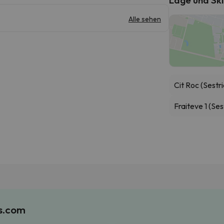
Alle sehen
Cit Roc (Sestri
Fraiteve 1 (Ses
es.com