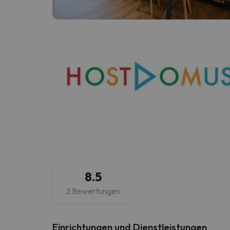
Es sieht so aus, als hätte sich unser Sucher v
8.5
2 Bewertungen
​Einrichtungen und Dienstleistungen