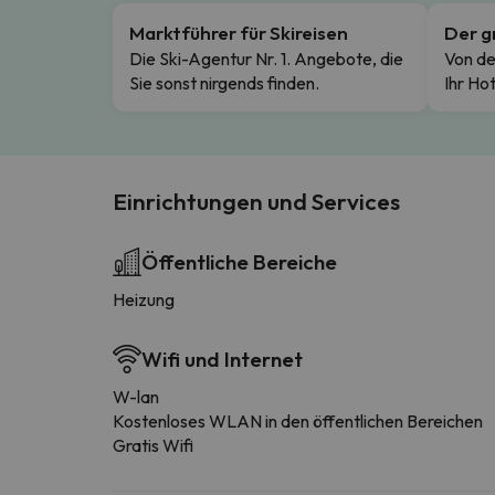
Marktführer für Skireisen
Der g
Die Ski-Agentur Nr. 1. Angebote, die
Von de
Sie sonst nirgends finden.
Ihr Hot
Einrichtungen und Services
Öffentliche Bereiche
Heizung
Wifi und Internet
W-lan
Kostenloses WLAN in den öffentlichen Bereichen
Gratis Wifi