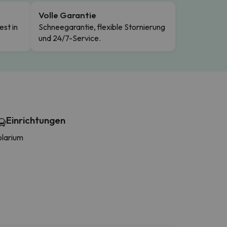
Volle Garantie
est in
Schneegarantie, flexible Stornierung
und 24/7-Service.
Einrichtungen
olarium