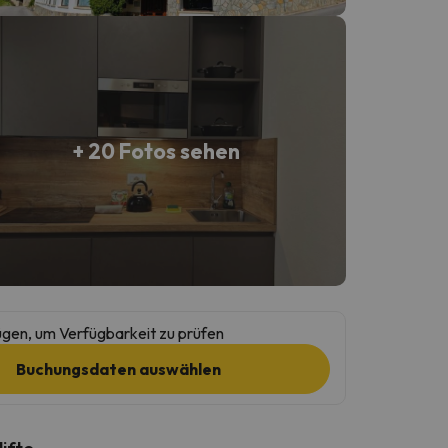
+ 20 Fotos sehen
gen, um Verfügbarkeit zu prüfen
Buchungsdaten auswählen
lifte