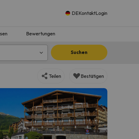
DE
Kontakt
Login
isen
Bewertungen
Suchen
Teilen
Bestätigen