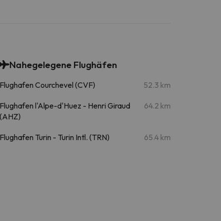
Nahegelegene Flughäfen
Flughafen Courchevel (CVF)
52.3 km
Flughafen l'Alpe-d'Huez - Henri Giraud
64.2 km
(AHZ)
Flughafen Turin - Turin Intl. (TRN)
65.4 km