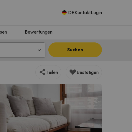
DE
Kontakt
Login
isen
Bewertungen
Suchen
Teilen
Bestätigen