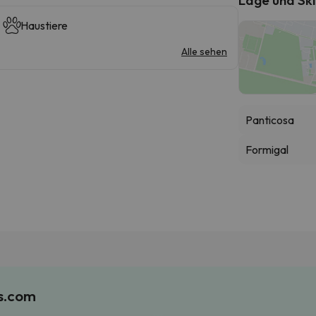
Haustiere
Alle sehen
Panticosa
Formigal
es.com