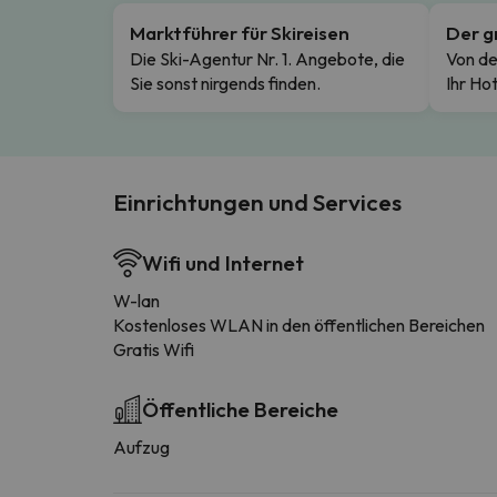
Marktführer für Skireisen
Der g
Die Ski-Agentur Nr. 1. Angebote, die
Von de
Sie sonst nirgends finden.
Ihr Hot
Einrichtungen und Services
Wifi und Internet
W-lan
Kostenloses WLAN in den öffentlichen Bereichen
Gratis Wifi
Öffentliche Bereiche
Aufzug