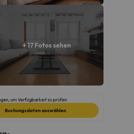
+ 17 Fotos sehen
gen, um Verfügbarkeit zu prüfen
Buchungsdaten auswählen
lifte