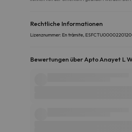
Rechtliche Informationen
Lizenznummer: En trámite, ESFCTU000022
Bewertungen über Apto Anayet L Wif