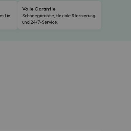
Volle Garantie
est in
Schneegarantie, flexible Stornierung
und 24/7-Service.