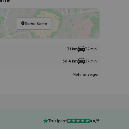
Siehe Karte
31 km
32 min
36.4 km
37 min
Mehr anzeigen
Trustpilot
4.4/5