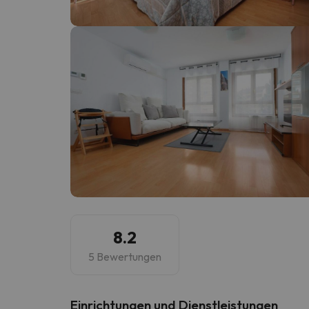
Es sieht so aus, als hätte sich unser Sucher v
8.2
5 Bewertungen
​Einrichtungen und Dienstleistungen