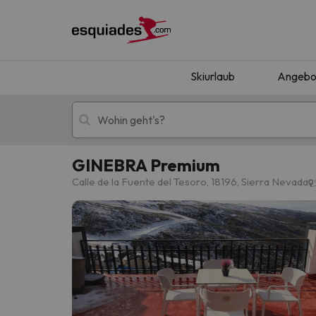
Skiurlaub
Angebo
GINEBRA Premium
Skiurlaub
Berghotels
Calle de la Fuente del Tesoro, 18196, Sierra Nevada
Oops, wir haben keine Ergebnisse gefunden, d