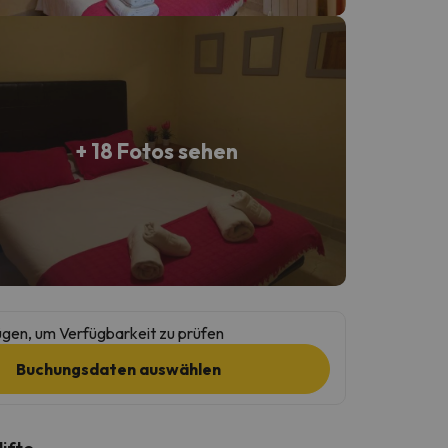
+ 18 Fotos sehen
gen, um Verfügbarkeit zu prüfen
Buchungsdaten auswählen
lifte