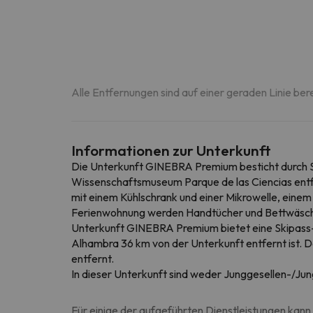
Alle Entfernungen sind auf einer geraden Linie ber
Informationen zur Unterkunft
Die Unterkunft GINEBRA Premium besticht durch S
Wissenschaftsmuseum Parque de las Ciencias entfer
mit einem Kühlschrank und einer Mikrowelle, einem
Ferienwohnung werden Handtücher und Bettwäsche 
Unterkunft GINEBRA Premium bietet eine Skipass-
Alhambra 36 km von der Unterkunft entfernt ist.
entfernt.
In dieser Unterkunft sind weder Junggesellen-/Jun
Für einige der aufgeführten Dienstleistungen kann 