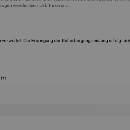
agen wenden Sie sich bitte an uns.
on verwaltet. Die Erbringung der Beherbergungsleistung erfolgt 
um