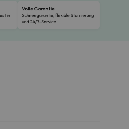
Volle Garantie
est in
Schneegarantie, flexible Stornierung
und 24/7-Service.