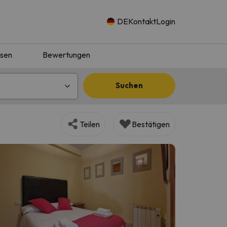
DE
Kontakt
Login
isen
Bewertungen
Suchen
Teilen
Bestätigen