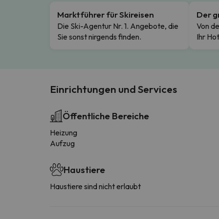
Marktführer für Skireisen
Der g
Die Ski-Agentur Nr. 1. Angebote, die
Von de
Sie sonst nirgends finden.
Ihr Hot
Einrichtungen und Services
Öffentliche Bereiche
Heizung
Aufzug
Haustiere
Haustiere sind nicht erlaubt