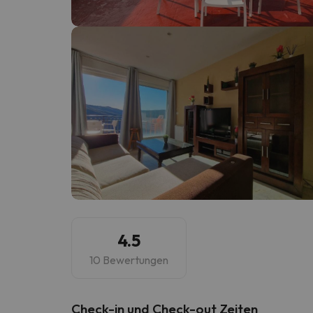
Es sieht so aus, als hätte sich unser Sucher v
4.5
10 Bewertungen
Check-in und Check-out Zeiten