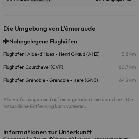
Die Umgebung von L'émeraude
Nahegelegene Flughäfen
Flughafen l'Alpe-d'Huez - Henri Giraud (AHZ)
5.8 km
Flughafen Courchevel (CVF)
60.7 km
Flughafen Grenoble - Grenoble - Isere (GNB)
64.2 km
Alle Entfernungen sind auf einer geraden Linie berechnet. Die
tatsächliche Entfernung kann variieren.
Informationen zur Unterkunft