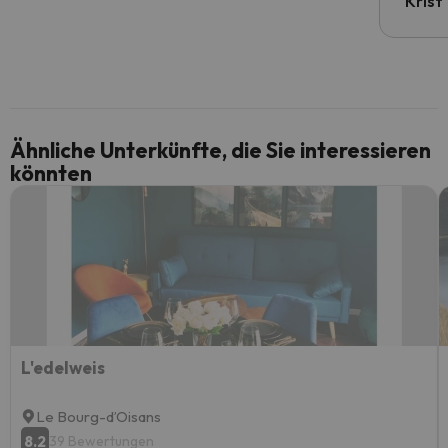
Krist
Ähnliche Unterkünfte, die Sie interessieren
könnten
L'edelweis
Le Bourg-dʼOisans
8.2
39 Bewertungen