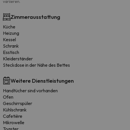
variieren.
Zimmerausstattung
Küche
Heizung
Kessel
Schrank
Esstisch
Kleiderständer
Steckdose in der Nähe des Bettes
Weitere Dienstleistungen
Handtücher sind vorhanden
Ofen
Geschirrspüler
Kühlschrank
Cafetière
Mikrowelle
Toaster