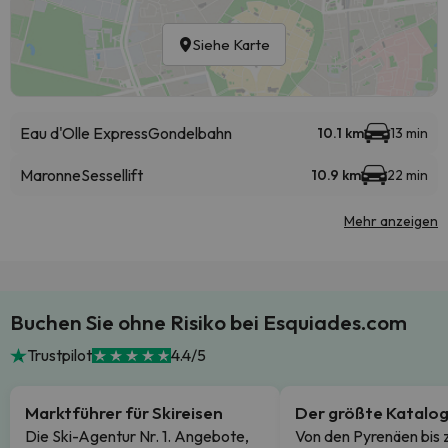
Siehe Karte
Eau d'Olle Express
Gondelbahn
10.1 km
13 min
Maronne
Sessellift
10.9 km
22 min
Mehr anzeigen
Buchen Sie ohne Risiko bei Esquiades.com
Trustpilot
4.4/5
Marktführer für Skireisen
Der größte Katalo
Die Ski-Agentur Nr. 1. Angebote,
Von den Pyrenäen bis 