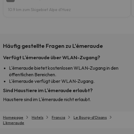
10.9 km zum Skigebiet Alpe d'Huez
Häufig gestellte Fragen zu L'émeraude
Verfügt L'émeraude über WLAN-Zugang?
L'émeraude bietet kostenlosen WLAN-Zugang in den
öffentlichen Bereichen.
L'émeraude verfügt über WLAN-Zugang.
Sind Haustiere im L'émeraude erlaubt?
Haustiere sind im L'émeraude nicht erlaubt.
Homepage
Hotels
Francia
Le Bourg-dʼOisans
L'émeraude