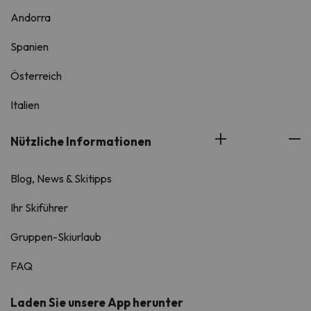
Andorra
Spanien
Österreich
Italien
Nützliche Informationen
Blog, News & Skitipps
Ihr Skiführer
Gruppen-Skiurlaub
FAQ
Laden Sie unsere App herunter