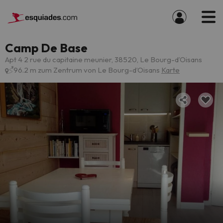
Camp De Base
Apt 4 2 rue du capitaine meunier, 38520, Le Bourg-dʼOisans
96.2 m zum Zentrum von Le Bourg-dʼOisans
Karte