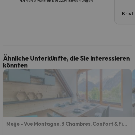
4.4 von 5 Punkten bei 2239 Bewertungen
Krist
Ähnliche Unterkünfte, die Sie interessieren
könnten
Meije - Vue Montagne, 3 Chambres, Confort & Fibre