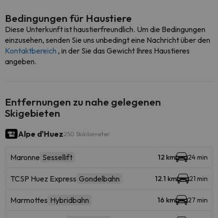
Bedingungen für Haustiere
Diese Unterkunft ist haustierfreundlich. Um die Bedingungen
einzusehen, senden Sie uns unbedingt eine Nachricht über den
Kontaktbereich
, in der Sie das Gewicht Ihres Haustieres
angeben.
Entfernungen zu nahe gelegenen
Skigebieten
Alpe d'Huez
250 Skikilometer
Maronne
Sessellift
12 km
24 min
TCSP Huez Express
Gondelbahn
12.1 km
21 min
Marmottes
Hybridbahn
16 km
27 min