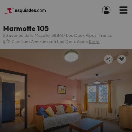
Marmotte 105
23 avenue de la Muzelle, 38860 Les Deux Alpes, France.
2.7 km zum Zentrum von Les Deux Alpes
Karte