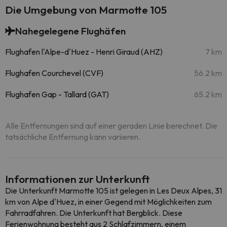
Die Umgebung von Marmotte 105
Nahegelegene Flughäfen
Flughafen l'Alpe-d'Huez - Henri Giraud (AHZ)
7 km
Flughafen Courchevel (CVF)
56.2 km
Flughafen Gap - Tallard (GAT)
65.2 km
Alle Entfernungen sind auf einer geraden Linie berechnet. Die
tatsächliche Entfernung kann variieren.
Informationen zur Unterkunft
Die Unterkunft Marmotte 105 ist gelegen in Les Deux Alpes, 31
km von Alpe d'Huez, in einer Gegend mit Möglichkeiten zum
Fahrradfahren. Die Unterkunft hat Bergblick. Diese
Ferienwohnung besteht aus 2 Schlafzimmern, einem