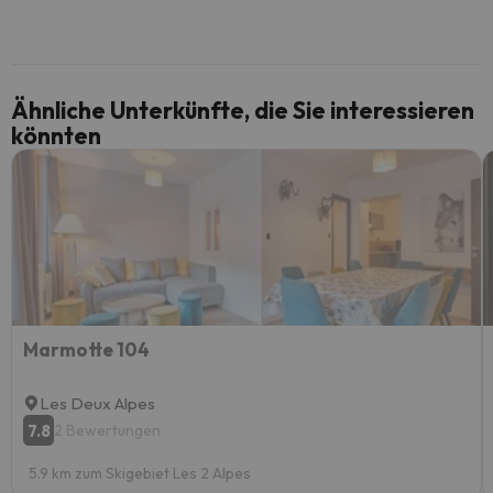
Ähnliche Unterkünfte, die Sie interessieren
könnten
Marmotte 104
Les Deux Alpes
7.8
2 Bewertungen
5.9 km zum Skigebiet Les 2 Alpes