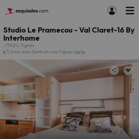
Studio Le Pramecou - Val Claret-16 By
Interhome
, 73320, Tignes
1.6 km zum Zentrum von Tignes
Karte