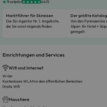
Trustpilot
4.4/5
Marktführer für Skireisen
Der größte Katalo
Die Ski-Agentur Nr. 1. Angebote,
Von den Pyrenäen bis 
die Sie sonst nirgends finden.
Alpen. Ihr Hotel + Skip
geregelt.
Einrichtungen und Services
Wifi und Internet
W-lan
Kostenloses WLAN in den öffentlichen Bereichen
Gratis Wifi
Haustiere