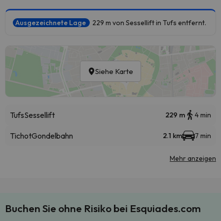
Ausgezeichnete Lage
229 m von Sessellift in Tufs entfernt.
Siehe Karte
Tufs
Sessellift
229 m
4 min
Tichot
Gondelbahn
2.1 km
7 min
Mehr anzeigen
Buchen Sie ohne Risiko bei Esquiades.com