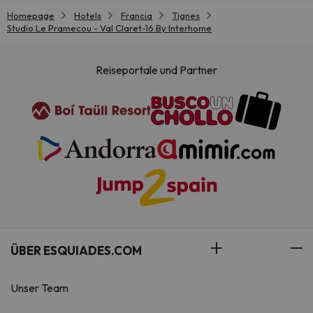
Homepage
Hotels
Francia
Tignes
Studio Le Pramecou - Val Claret-16 By Interhome
Reiseportale und Partner
ÜBER ESQUIADES.COM
Unser Team