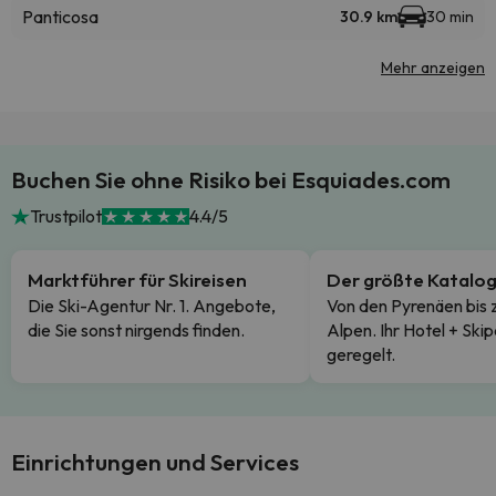
Panticosa
30.9 km
30 min
Mehr anzeigen
Buchen Sie ohne Risiko bei Esquiades.com
Trustpilot
4.4/5
Marktführer für Skireisen
Der größte Katalo
Die Ski-Agentur Nr. 1. Angebote,
Von den Pyrenäen bis 
die Sie sonst nirgends finden.
Alpen. Ihr Hotel + Skip
geregelt.
Einrichtungen und Services