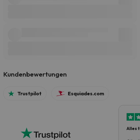
Kundenbewertungen
Trustpilot
Esquiades.com
Alles 