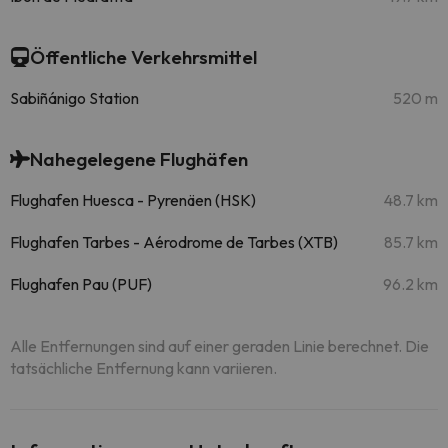
Öffentliche Verkehrsmittel
Sabiñánigo Station
520 m
Nahegelegene Flughäfen
Flughafen Huesca - Pyrenäen (HSK)
48.7 km
Flughafen Tarbes - Aérodrome de Tarbes (XTB)
85.7 km
Flughafen Pau (PUF)
96.2 km
Alle Entfernungen sind auf einer geraden Linie berechnet. Die
tatsächliche Entfernung kann variieren.