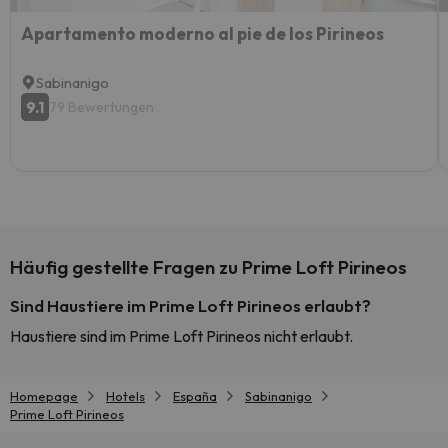
Apartamento moderno al pie de los Pirineos
Sabinanigo
9.1
79 Bewertungen
Häufig gestellte Fragen zu Prime Loft Pirineos
Sind Haustiere im Prime Loft Pirineos erlaubt?
Haustiere sind im Prime Loft Pirineos nicht erlaubt.
Homepage
Hotels
España
Sabinanigo
Prime Loft Pirineos