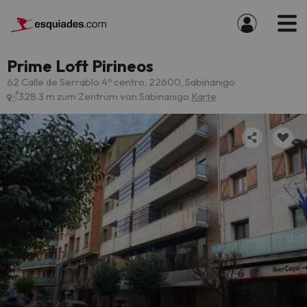
Prime Loft Pirineos
62 Calle de Serrablo 4º centro, 22600, Sabinanigo
328.3 m zum Zentrum von Sabinanigo
Karte