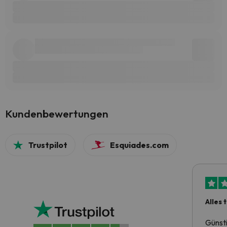
Kundenbewertungen
Trustpilot
Esquiades.com
Alles 
Günst