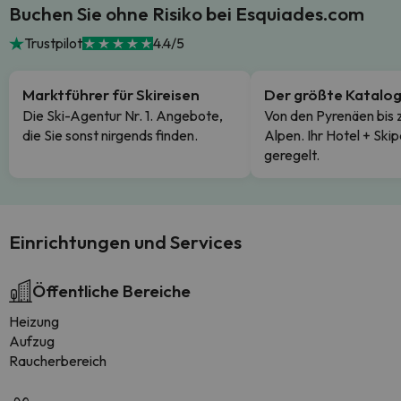
Buchen Sie ohne Risiko bei Esquiades.com
Trustpilot
4.4/5
Marktführer für Skireisen
Der größte Katalo
Die Ski-Agentur Nr. 1. Angebote,
Von den Pyrenäen bis 
die Sie sonst nirgends finden.
Alpen. Ihr Hotel + Skip
geregelt.
Einrichtungen und Services
Öffentliche Bereiche
Heizung
Aufzug
Raucherbereich