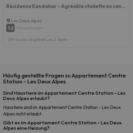
Résidence Kandahar - Agréable studette au centre de la station MAE-5461
Les Deux Alpes
1.2
2 Bewertungen
299 m zum Skigebiet Les 2 Alpes
Häufig gestellte Fragen zu Appartement Centre
Station - Les Deux Alpes
Sind Haustiere im Appartement Centre Station - Les
Deux Alpes erlaubt?
Haustiere sind im Appartement Centre Station - Les Deux
Alpes nicht erlaubt.
Gibt es im Appartement Centre Station - Les Deux
Alpes eine Heizung?