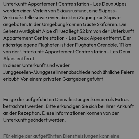
Unterkunft Appartement Centre station - Les Deux Alpes
werden einen Verleih von Skiausrüstung, eine Skipass-
Verkaufsstelle sowie einen direkten Zugang zur Skipiste
angeboten. In der Umgebung können Gäste Skifahren. Die
Sehenswürdigkeit Alpe d'Huez liegt 32 km von der Unterkunft
Appartement Centre station - Les Deux Alpes entfernt. Der
nächstgelegene Flughafen ist der Flughafen Grenoble, 111 km
von der Unterkunft Appartement Centre station - Les Deux
Alpes entfernt.
In dieser Unterkunft sind weder
Junggesellen-/Junggesellinnenabschiede noch ähnliche Feiern
erlaubt. Von einem privaten Gastgeber geführt
Einige der aufgeführten Dienstleistungen können als Extras
betrachtet werden. Bitte erkundigen Sie sich bei Ihrer Ankunft
an der Rezeption. Diese Informationen können von der
Unterkunft geändert werden.
Für einige der aufgeführten Dienstleistungen kann eine