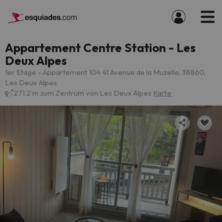
Appartement Centre Station - Les
Deux Alpes
1er Etage - Appartement 104 41 Avenue de la Muzelle, 38860,
Les Deux Alpes
271.2 m zum Zentrum von Les Deux Alpes
Karte