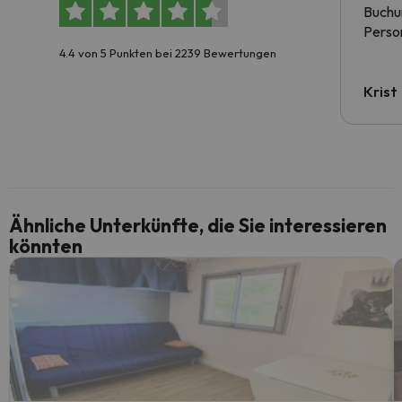
Buchun
Person
4.4 von 5 Punkten bei 2239 Bewertungen
Krist
Ähnliche Unterkünfte, die Sie interessieren
könnten