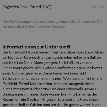
Flughafen Gap - Tallard (GAT)
62.7 km
Alle Entfernungen sind auf einer geraden Linie berechnet. Die
tatsächliche Entfernung kann variieren.
Informationen zur Unterkunft
Die Unterkunft Appartement Centre station - Les Deux Alpes
verfügt über Übernachtungsmöglichkeiten mit einem Balkon
und ist in Les Deux Alpes gelegen. Sie ist 43 km von der
Sehenswürdigkeit Col du Galibier entfernt gelegen und bietet
einen Conciergeservice. Diese Ferienwohnung mit 1
Schlafzimmer ist versehen mit einem Wohnzimmer mit einem
Flachbild-TV mit Kabelkanälen, einer voll ausgestatteten
Küche mit einem Kühlschrank und einer Mikrowelle sowie 1
Badezimmer mit einer Badewanne. Die Mitarbeiter an der
Rezeption, die Deutsch, Englisch, Spanisch und Französisch
sprechen, helfen Gästen rund um die Uhr gerne weiter. In der