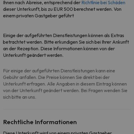
Ihnen nach Abreise, entsprechend der
Richtlinie bei Schäden
dieser Unterkunft, bis zu EUR 500 berechnet werden. Von
einem privaten Gastgeber geführt
Einige der aufgeführten Dienstleistungen können als Extras
betrachtet werden. Bitte erkundigen Sie sich bei Ihrer Ankunft
an der Rezeption. Diese Informationen können von der
Unterkunft geändert werden.
Für einige der aufgeführten Dienstleistungen kann eine
Gebühr anfallen. Die Preise können Sie direkt bei der
Unterkunft erfragen. Alle Angaben in diesem Eintrag können
von der Unterkunft geändert werden. Bei Fragen wenden Sie
sich bitte an uns.
Rechtliche Informationen
Diese Unterkunft wird von einem privaten Gastgeber