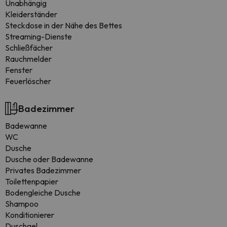
Unabhängig
Kleiderständer
Steckdose in der Nähe des Bettes
Streaming-Dienste
Schließfächer
Rauchmelder
Fenster
Feuerlöscher
Badezimmer
Badewanne
WC
Dusche
Dusche oder Badewanne
Privates Badezimmer
Toilettenpapier
Bodengleiche Dusche
Shampoo
Konditionierer
Duschgel