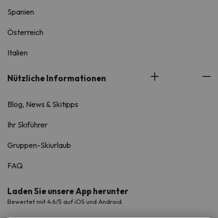
Spanien
Österreich
Italien
Nützliche Informationen
Blog, News & Skitipps
Ihr Skiführer
Gruppen-Skiurlaub
FAQ
Laden Sie unsere App herunter
Bewertet mit 4.6/5 auf iOS und Android.