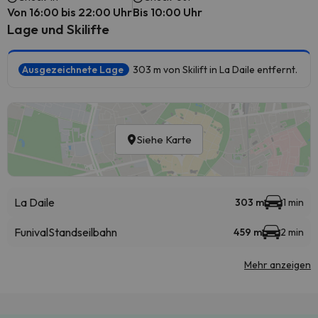
Von 16:00 bis 22:00 Uhr
Bis 10:00 Uhr
Lage und Skilifte
Ausgezeichnete Lage
303 m von Skilift in La Daile entfernt.
Siehe Karte
La Daile
303 m
1 min
Funival
Standseilbahn
459 m
2 min
Mehr anzeigen