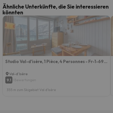
Ähnliche Unterkünfte, die Sie interessieren
könnten
Studio Val-d'isère, 1 Pièce, 4 Personnes - Fr-1-694-81
Val-d'Isère
9.1
1 Bewertungen
355 m zum Skigebiet Val d'Isère