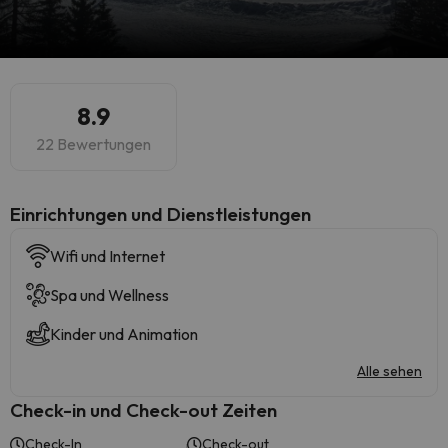
8.9
22 Bewertungen
​Einrichtungen und Dienstleistungen
Wifi und Internet
Spa und Wellness
Kinder und Animation
Alle sehen
Check-in und Check-out Zeiten
Check-In
Check-out