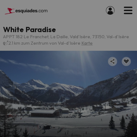
White Paradise
APPT 182 Le Franchet, La Daille, Vald'Isère, 73150, Val-d'Isère
2.1 km zum Zentrum von Val-d'Isère
Karte