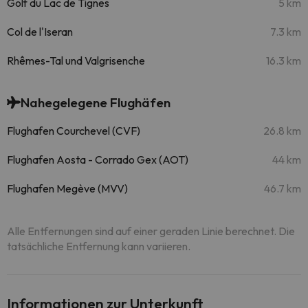
Golf du Lac de Tignes
5 km
Col de l'Iseran
7.3 km
Rhêmes-Tal und Valgrisenche
16.3 km
Nahegelegene Flughäfen
Flughafen Courchevel (CVF)
26.8 km
Flughafen Aosta - Corrado Gex (AOT)
44 km
Flughafen Megève (MVV)
46.7 km
Alle Entfernungen sind auf einer geraden Linie berechnet. Die
tatsächliche Entfernung kann variieren.
Informationen zur Unterkunft