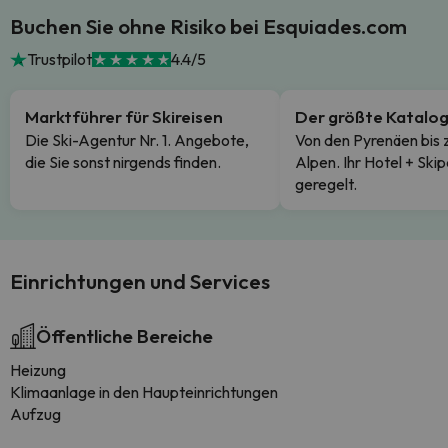
Buchen Sie ohne Risiko bei Esquiades.com
Trustpilot
4.4/5
Marktführer für Skireisen
Der größte Katalo
Die Ski-Agentur Nr. 1. Angebote,
Von den Pyrenäen bis 
die Sie sonst nirgends finden.
Alpen. Ihr Hotel + Skip
geregelt.
Einrichtungen und Services
Öffentliche Bereiche
Heizung
Klimaanlage in den Haupteinrichtungen
Aufzug