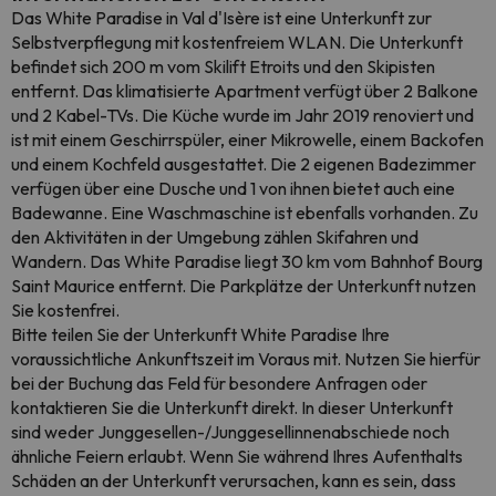
Das White Paradise in Val d'Isère ist eine Unterkunft zur
Selbstverpflegung mit kostenfreiem WLAN. Die Unterkunft
befindet sich 200 m vom Skilift Etroits und den Skipisten
entfernt. Das klimatisierte Apartment verfügt über 2 Balkone
und 2 Kabel-TVs. Die Küche wurde im Jahr 2019 renoviert und
ist mit einem Geschirrspüler, einer Mikrowelle, einem Backofen
und einem Kochfeld ausgestattet. Die 2 eigenen Badezimmer
verfügen über eine Dusche und 1 von ihnen bietet auch eine
Badewanne. Eine Waschmaschine ist ebenfalls vorhanden. Zu
den Aktivitäten in der Umgebung zählen Skifahren und
Wandern. Das White Paradise liegt 30 km vom Bahnhof Bourg
Saint Maurice entfernt. Die Parkplätze der Unterkunft nutzen
Sie kostenfrei.
Bitte teilen Sie der Unterkunft White Paradise Ihre
voraussichtliche Ankunftszeit im Voraus mit. Nutzen Sie hierfür
bei der Buchung das Feld für besondere Anfragen oder
kontaktieren Sie die Unterkunft direkt. In dieser Unterkunft
sind weder Junggesellen-/Junggesellinnenabschiede noch
ähnliche Feiern erlaubt. Wenn Sie während Ihres Aufenthalts
Schäden an der Unterkunft verursachen, kann es sein, dass