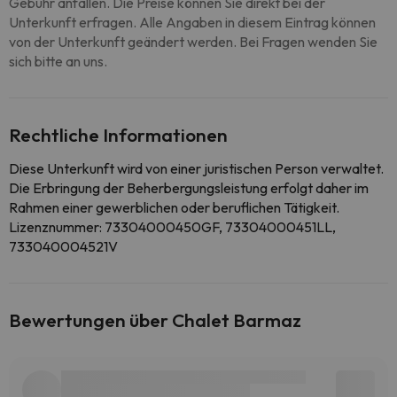
Gebühr anfallen. Die Preise können Sie direkt bei der
Unterkunft erfragen. Alle Angaben in diesem Eintrag können
von der Unterkunft geändert werden. Bei Fragen wenden Sie
sich bitte an uns.
Rechtliche Informationen
Diese Unterkunft wird von einer juristischen Person verwaltet.
Die Erbringung der Beherbergungsleistung erfolgt daher im
Rahmen einer gewerblichen oder beruflichen Tätigkeit.
Lizenznummer: 73304000450GF, 73304000451LL,
733040004521V
Bewertungen über Chalet Barmaz