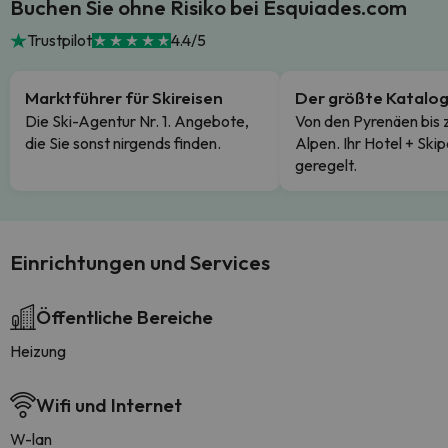
Buchen Sie ohne Risiko bei Esquiades.com
Trustpilot
4.4/5
Marktführer für Skireisen
Der größte Katalo
Die Ski-Agentur Nr. 1. Angebote,
Von den Pyrenäen bis 
die Sie sonst nirgends finden.
Alpen. Ihr Hotel + Skip
geregelt.
Einrichtungen und Services
Öffentliche Bereiche
Heizung
Wifi und Internet
W-lan