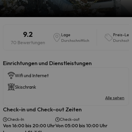
9.2
Lage
Preis-Lei
Durchschnittlich
Durchschni
70 Bewertungen
​Einrichtungen und Dienstleistungen
Wifi und Internet
Skischrank
Alle sehen
Check-in und Check-out Zeiten
Check-In
Check-out
Von 16:00 bis 20:00 Uhr
Von 05:00 bis 10:00 Uhr