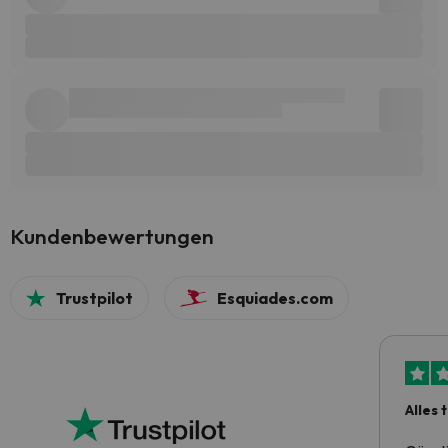
Kundenbewertungen
Trustpilot
Esquiades.com
Alles 