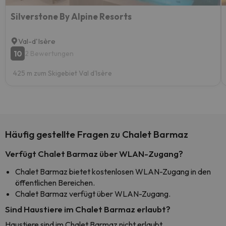
Silverstone By Alpine Resorts
Val-d'Isère
10
2 Bewertungen
425 m zum Skigebiet Val d'Isère
Häufig gestellte Fragen zu Chalet Barmaz
Verfügt Chalet Barmaz über WLAN-Zugang?
Chalet Barmaz bietet kostenlosen WLAN-Zugang in den
öffentlichen Bereichen.
Chalet Barmaz verfügt über WLAN-Zugang.
Sind Haustiere im Chalet Barmaz erlaubt?
Haustiere sind im Chalet Barmaz nicht erlaubt.