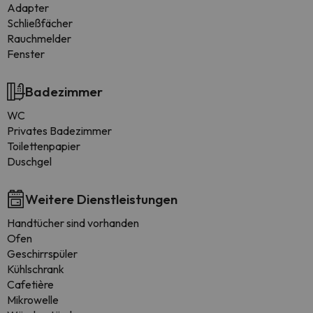
Adapter
Schließfächer
Rauchmelder
Fenster
Badezimmer
WC
Privates Badezimmer
Toilettenpapier
Duschgel
Weitere Dienstleistungen
Handtücher sind vorhanden
Ofen
Geschirrspüler
Kühlschrank
Cafetière
Mikrowelle