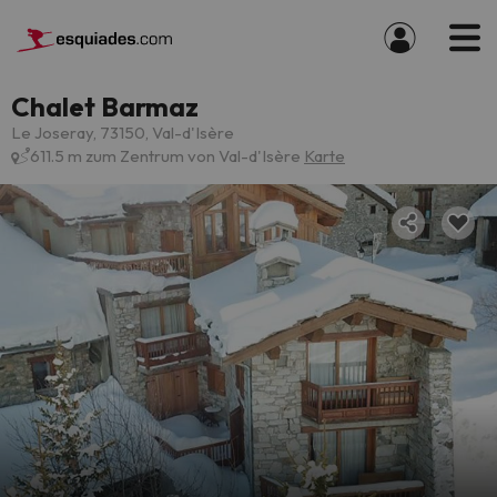
Chalet Barmaz
Le Joseray, 73150, Val-d'Isère
611.5 m zum Zentrum von Val-d'Isère
Karte