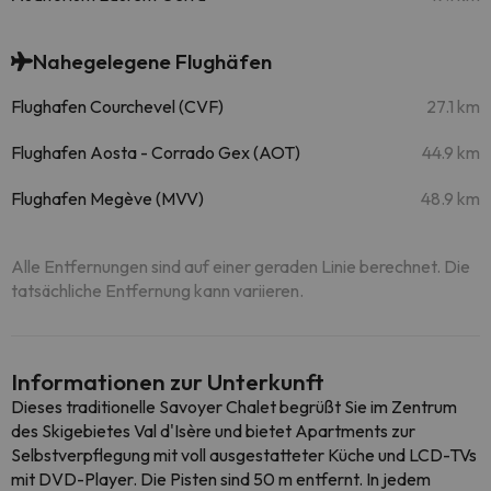
Nahegelegene Flughäfen
Flughafen Courchevel (CVF)
27.1 km
Flughafen Aosta - Corrado Gex (AOT)
44.9 km
Flughafen Megève (MVV)
48.9 km
Alle Entfernungen sind auf einer geraden Linie berechnet. Die
tatsächliche Entfernung kann variieren.
Informationen zur Unterkunft
Dieses traditionelle Savoyer Chalet begrüßt Sie im Zentrum
des Skigebietes Val d'Isère und bietet Apartments zur
Selbstverpflegung mit voll ausgestatteter Küche und LCD-TVs
mit DVD-Player. Die Pisten sind 50 m entfernt. In jedem