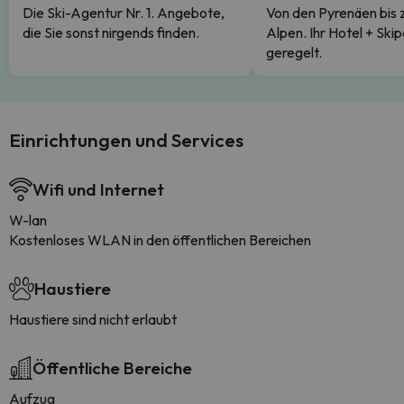
Die Ski-Agentur Nr. 1. Angebote,
Von den Pyrenäen bis 
die Sie sonst nirgends finden.
Alpen. Ihr Hotel + Skip
geregelt.
Einrichtungen und Services
Wifi und Internet
W-lan
Kostenloses WLAN in den öffentlichen Bereichen
Haustiere
Haustiere sind nicht erlaubt
Öffentliche Bereiche
Aufzug