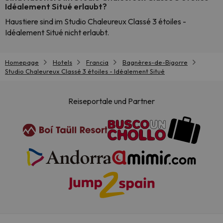
Idéalement Situé erlaubt?
Haustiere sind im Studio Chaleureux Classé 3 étoiles -
Idéalement Situé nicht erlaubt.
Homepage
Hotels
Francia
Bagnères-de-Bigorre
Studio Chaleureux Classé 3 étoiles - Idéalement Situé
Reiseportale und Partner