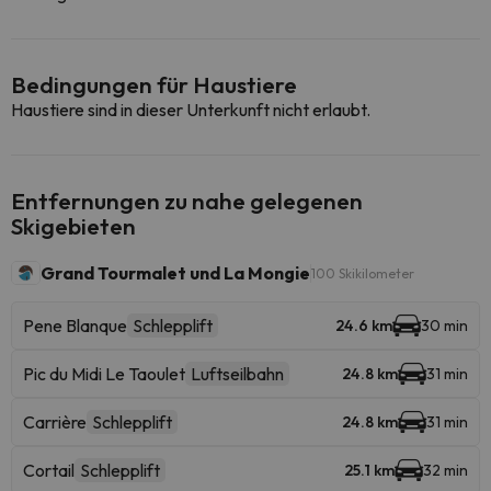
Bedingungen für Haustiere
Haustiere sind in dieser Unterkunft nicht erlaubt.
Entfernungen zu nahe gelegenen
Skigebieten
Grand Tourmalet und La Mongie
100 Skikilometer
Pene Blanque
Schlepplift
24.6 km
30 min
Pic du Midi Le Taoulet
Luftseilbahn
24.8 km
31 min
Carrière
Schlepplift
24.8 km
31 min
Cortail
Schlepplift
25.1 km
32 min