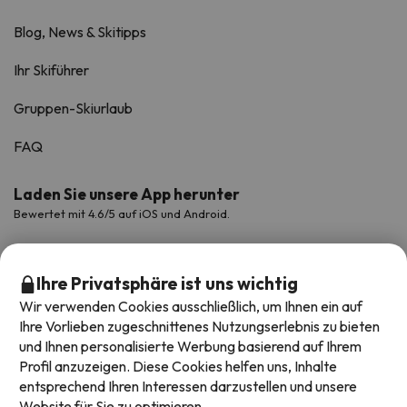
Blog, News & Skitipps
Ihr Skiführer
Gruppen-Skiurlaub
FAQ
Laden Sie unsere App herunter
Bewertet mit 4.6/5 auf iOS und Android.
Ihre Privatsphäre ist uns wichtig
Wir verwenden Cookies ausschließlich, um Ihnen ein auf
Ihre Vorlieben zugeschnittenes Nutzungserlebnis zu bieten
und Ihnen personalisierte Werbung basierend auf Ihrem
Profil anzuzeigen. Diese Cookies helfen uns, Inhalte
entsprechend Ihren Interessen darzustellen und unsere
Website für Sie zu optimieren.