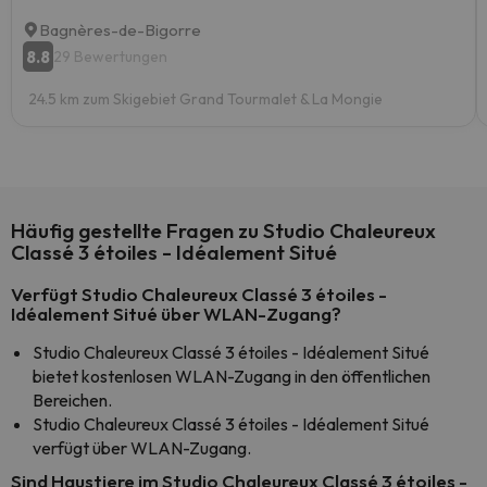
Bagnères-de-Bigorre
8.8
29 Bewertungen
24.5 km zum Skigebiet Grand Tourmalet & La Mongie
Häufig gestellte Fragen zu Studio Chaleureux
Classé 3 étoiles - Idéalement Situé
Verfügt Studio Chaleureux Classé 3 étoiles -
Idéalement Situé über WLAN-Zugang?
Studio Chaleureux Classé 3 étoiles - Idéalement Situé
bietet kostenlosen WLAN-Zugang in den öffentlichen
Bereichen.
Studio Chaleureux Classé 3 étoiles - Idéalement Situé
verfügt über WLAN-Zugang.
Sind Haustiere im Studio Chaleureux Classé 3 étoiles -