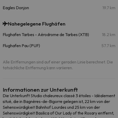
Eagles Donjon
19.7 km
Nahegelegene Flughäfen
Flughafen Tarbes - Aérodrome de Tarbes (XTB)
18.2 km
Flughafen Pau (PUF)
57.7 km
Alle Entfernungen sind auf einer geraden Linie berechnet. Die
tatsächliche Entfernung kann variieren.
Informationen zur Unterkunft
Die Unterkunft Studio chaleureux classé 3 étoiles - Idéalement
situé, die in Bagnères-de-Bigorre gelegen ist, 22 km von der
Sehenswürdigkeit Bahnhof Lourdes und 25 km von der
Sehenswürdigkeit Basilica of Our Lady of the Rosary entfernt,