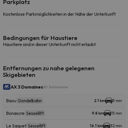
Parkplatz
Kostenlose Parkmöglichkeiten in der Nähe der Unterkunft
Bedingungen für Haustiere
Haustiere sind in dieser Unterkunft nicht erlaubt.
Entfernungen zu nahe gelegenen
Skigebieten
AX 3 Domaines
80 Skikilometer
Baou
Gondelbahn
2.1 km
5 min
Bonascre
Sessellift
9.8 km
15 min
Le Saquet
Sessellift
16.1 km
32 min