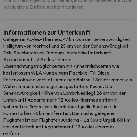
Alle Entfernungen sind auf einer geraden Linie berechnet. Die
tatsächliche Entfernung kann variieren.
Informationen zur Unterkunft
Gelegen in Ax-les-Thermes, 47 km von der Sehenswürdigkeit
Heiligtum von Meritxell und 25 km von der Sehenswürdigkeit
Talk-Steinbruch von Trimouns, bietet die Unterkunft
Appartement T2 Ax-les-thermes
Übernachtungsmöglichkeiten mit Annehmlichkeiten wie
kostenlosem WLAN und einem Flachbild-TV. Diese
Ferienwohnung verfügt über einen Balkon, 1 Schlafzimmer, ein
Wohnzimmer und eine gut ausgestattete Küche. Die
Sehenswürdigkeit Höhle von Lombrives liegt 26 km von der
Unterkunft Appartement T2 Ax-les-thermes entfernt,
während die Sehenswürdigkeit Karstquelle Fontaine de
Fontestorbes 46 km entfernt ist. Der nächstgelegene
Flughafen ist der Flughafen Andorra – La Seu d’Urgell, 80 km
von der Unterkunft Appartement T2 Ax-les-thermes
entfernt.