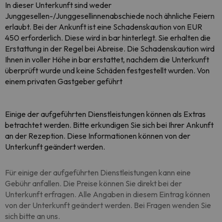
In dieser Unterkunft sind weder
Junggesellen-/Junggesellinnenabschiede noch ähnliche Feiern
erlaubt. Bei der Ankunft ist eine Schadenskaution von EUR
450 erforderlich. Diese wird in bar hinterlegt. Sie erhalten die
Erstattung in der Regel bei Abreise. Die Schadenskaution wird
Ihnen in voller Höhe in bar erstattet, nachdem die Unterkunft
überprüft wurde und keine Schäden festgestellt wurden. Von
einem privaten Gastgeber geführt
Einige der aufgeführten Dienstleistungen können als Extras
betrachtet werden. Bitte erkundigen Sie sich bei Ihrer Ankunft
an der Rezeption. Diese Informationen können von der
Unterkunft geändert werden.
Für einige der aufgeführten Dienstleistungen kann eine
Gebühr anfallen. Die Preise können Sie direkt bei der
Unterkunft erfragen. Alle Angaben in diesem Eintrag können
von der Unterkunft geändert werden. Bei Fragen wenden Sie
sich bitte an uns.