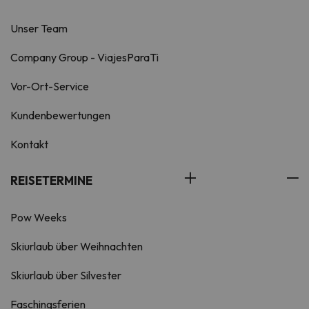
Unser Team
Company Group - ViajesParaTi
Vor-Ort-Service
Kundenbewertungen
Kontakt
REISETERMINE
Pow Weeks
Skiurlaub über Weihnachten
Skiurlaub über Silvester
Faschingsferien