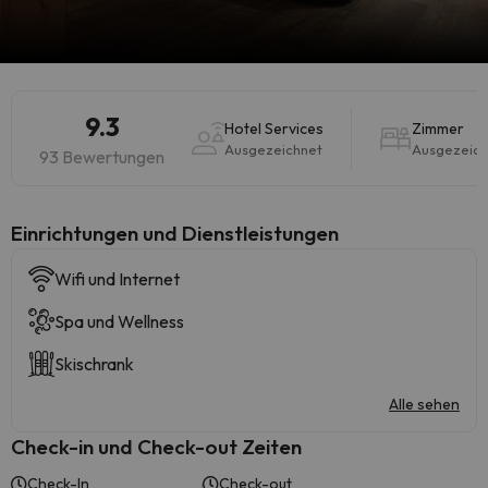
9.3
Hotel Services
Zimmer
Ausgezeichnet
Ausgezeich
93 Bewertungen
​Einrichtungen und Dienstleistungen
Wifi und Internet
Spa und Wellness
Skischrank
Alle sehen
Check-in und Check-out Zeiten
Check-In
Check-out