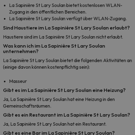
La Sapinière St Lary Soulan bietet kostenlosen WLAN-
Zugang in den öffentlichen Bereichen.
La Sapinière St Lary Soulan verfügt über WLAN-Zugang.
Sind Haustiere im La Sapinière St Lary Soulan erlaubt?
Haustiere sind im La Sapinière St Lary Soulan nicht erlaubt.
Was kann ich im La Sapinière St Lary Soulan
unternehmen?
La Sapinière St Lary Soulan bietet die folgenden Aktivitäten an
(einige davon können kostenpflichtig sein):
Masseur
Gibt es im La Sapinière St Lary Soulan eine Heizung?
Ja, La Sapinière St Lary Soulan hat eine Heizung in den
Gemeinschaftsräumen.
Gibt es ein Restaurant im La Sapinière St Lary Soulan?
Ja, La Sapinière St Lary Soulan hat ein Restaurant.
Gibt es eine Bar im La Sapinière St Lary Soulan?