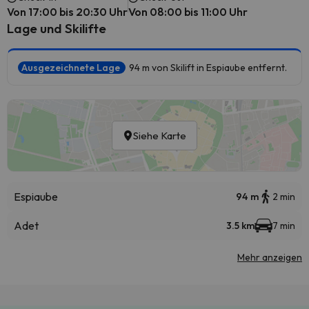
Von 17:00 bis 20:30 Uhr
Von 08:00 bis 11:00 Uhr
Lage und Skilifte
Ausgezeichnete Lage
94 m von Skilift in Espiaube entfernt.
Siehe Karte
Espiaube
94 m
2 min
Adet
3.5 km
7 min
Mehr anzeigen