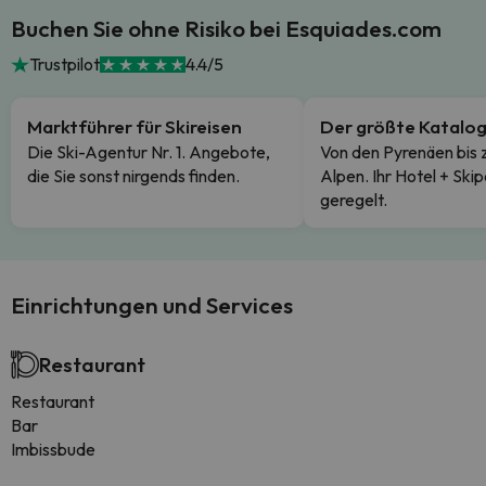
Buchen Sie ohne Risiko bei Esquiades.com
Trustpilot
4.4/5
Marktführer für Skireisen
Der größte Katalo
Die Ski-Agentur Nr. 1. Angebote,
Von den Pyrenäen bis 
die Sie sonst nirgends finden.
Alpen. Ihr Hotel + Skip
geregelt.
Einrichtungen und Services
Restaurant
Restaurant
Bar
Imbissbude