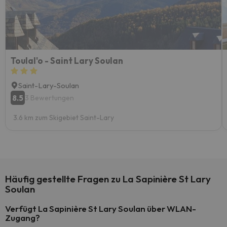
Toulal'o - Saint Lary Soulan
Saint-Lary-Soulan
8.5
3 Bewertungen
3.6 km zum Skigebiet Saint-Lary
Häufig gestellte Fragen zu La Sapinière St Lary
Soulan
Verfügt La Sapinière St Lary Soulan über WLAN-
Zugang?