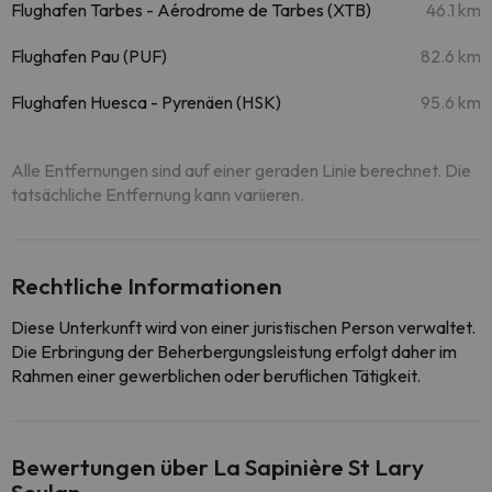
Flughafen Tarbes - Aérodrome de Tarbes (XTB)
46.1 km
Flughafen Pau (PUF)
82.6 km
Flughafen Huesca - Pyrenäen (HSK)
95.6 km
Alle Entfernungen sind auf einer geraden Linie berechnet. Die
tatsächliche Entfernung kann variieren.
Rechtliche Informationen
Diese Unterkunft wird von einer juristischen Person verwaltet.
Die Erbringung der Beherbergungsleistung erfolgt daher im
Rahmen einer gewerblichen oder beruflichen Tätigkeit.
Bewertungen über La Sapinière St Lary