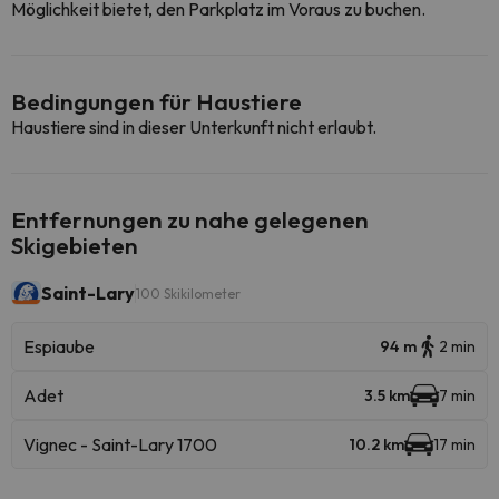
Möglichkeit bietet, den Parkplatz im Voraus zu buchen.
Bedingungen für Haustiere
Haustiere sind in dieser Unterkunft nicht erlaubt.
Entfernungen zu nahe gelegenen
Skigebieten
Saint-Lary
100 Skikilometer
Espiaube
94 m
2 min
Adet
3.5 km
7 min
Vignec - Saint-Lary 1700
10.2 km
17 min