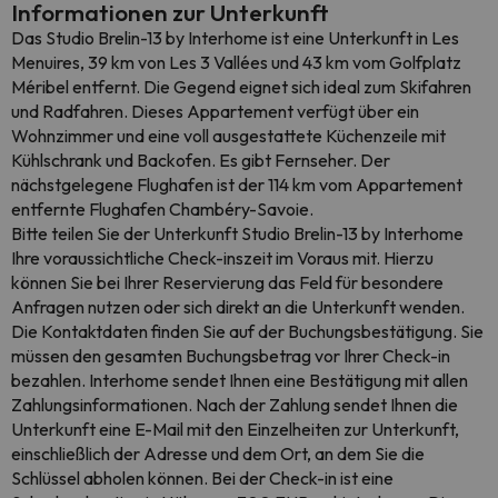
Informationen zur Unterkunft
Das Studio Brelin-13 by Interhome ist eine Unterkunft in Les
Menuires, 39 km von Les 3 Vallées und 43 km vom Golfplatz
Méribel entfernt. Die Gegend eignet sich ideal zum Skifahren
und Radfahren. Dieses Appartement verfügt über ein
Wohnzimmer und eine voll ausgestattete Küchenzeile mit
Kühlschrank und Backofen. Es gibt Fernseher. Der
nächstgelegene Flughafen ist der 114 km vom Appartement
entfernte Flughafen Chambéry-Savoie.
Bitte teilen Sie der Unterkunft Studio Brelin-13 by Interhome
Ihre voraussichtliche Check-inszeit im Voraus mit. Hierzu
können Sie bei Ihrer Reservierung das Feld für besondere
Anfragen nutzen oder sich direkt an die Unterkunft wenden.
Die Kontaktdaten finden Sie auf der Buchungsbestätigung. Sie
müssen den gesamten Buchungsbetrag vor Ihrer Check-in
bezahlen. Interhome sendet Ihnen eine Bestätigung mit allen
Zahlungsinformationen. Nach der Zahlung sendet Ihnen die
Unterkunft eine E-Mail mit den Einzelheiten zur Unterkunft,
einschließlich der Adresse und dem Ort, an dem Sie die
Schlüssel abholen können. Bei der Check-in ist eine