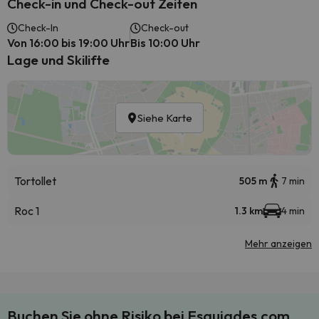
Check-in und Check-out Zeiten
Check-In
Check-out
Von 16:00 bis 19:00 Uhr
Bis 10:00 Uhr
Lage und Skilifte
Siehe Karte
Tortollet
505 m
7 min
Roc 1
1.3 km
4 min
Mehr anzeigen
Buchen Sie ohne Risiko bei Esquiades.com