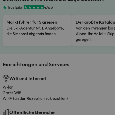
Trustpilot
4.4/5
Marktführer für Skireisen
Der größte Katalo
Die Ski-Agentur Nr. 1. Angebote,
Von den Pyrenäen bis 
die Sie sonst nirgends finden.
Alpen. Ihr Hotel + Skip
geregelt.
Einrichtungen und Services
Wifi und Internet
W-lan
Gratis Wifi
Wi-Fi (an der Rezeption zu bezahlen)
Öffentliche Bereiche