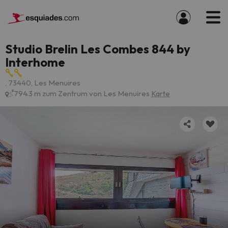
Studio Brelin Les Combes 844 by
Interhome
, 73440, Les Menuires
794.3 m zum Zentrum von Les Menuires
Karte