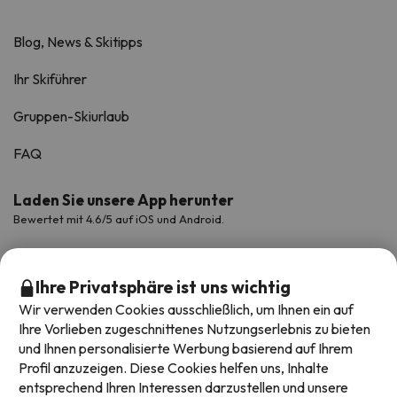
Blog, News & Skitipps
Ihr Skiführer
Gruppen-Skiurlaub
FAQ
Laden Sie unsere App herunter
Bewertet mit 4.6/5 auf iOS und Android.
Ihre Privatsphäre ist uns wichtig
Wir verwenden Cookies ausschließlich, um Ihnen ein auf
Ihre Vorlieben zugeschnittenes Nutzungserlebnis zu bieten
und Ihnen personalisierte Werbung basierend auf Ihrem
Profil anzuzeigen. Diese Cookies helfen uns, Inhalte
entsprechend Ihren Interessen darzustellen und unsere