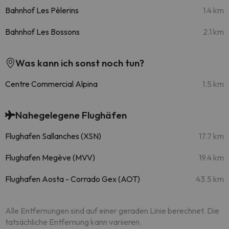
Bahnhof Les Pèlerins
1.4 km
Bahnhof Les Bossons
2.1 km
Was kann ich sonst noch tun?
Centre Commercial Alpina
1.5 km
Nahegelegene Flughäfen
Flughafen Sallanches (XSN)
17.7 km
Flughafen Megève (MVV)
19.4 km
Flughafen Aosta - Corrado Gex (AOT)
43.5 km
Alle Entfernungen sind auf einer geraden Linie berechnet. Die
tatsächliche Entfernung kann variieren.