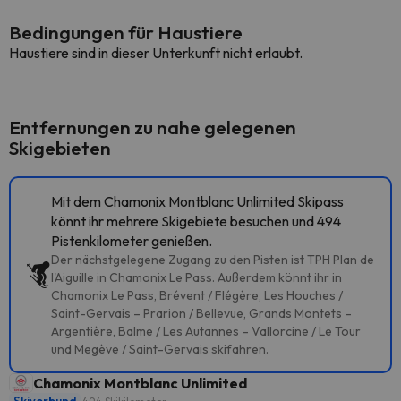
Bedingungen für Haustiere
Haustiere sind in dieser Unterkunft nicht erlaubt.
Entfernungen zu nahe gelegenen
Skigebieten
Mit dem Chamonix Montblanc Unlimited Skipass
könnt ihr mehrere Skigebiete besuchen und 494
Pistenkilometer genießen.
Der nächstgelegene Zugang zu den Pisten ist TPH Plan de
l'Aiguille in Chamonix Le Pass. Außerdem könnt ihr in
Chamonix Le Pass, Brévent / Flégère, Les Houches /
Saint-Gervais – Prarion / Bellevue, Grands Montets –
Argentière, Balme / Les Autannes – Vallorcine / Le Tour
und Megève / Saint-Gervais skifahren.
Chamonix Montblanc Unlimited