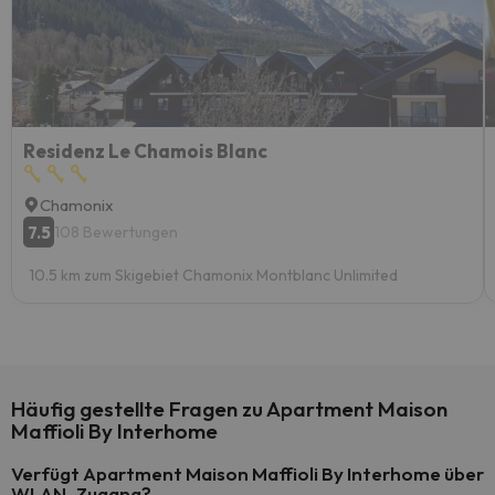
Residenz Le Chamois Blanc
Chamonix
7.5
108 Bewertungen
10.5 km zum Skigebiet Chamonix Montblanc Unlimited
Häufig gestellte Fragen zu Apartment Maison
Maffioli By Interhome
Verfügt Apartment Maison Maffioli By Interhome über
WLAN-Zugang?