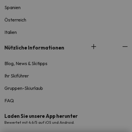
Spanien
Österreich
Italien
Nützliche Informationen
Blog, News & Skitipps
Ihr Skiführer
Gruppen-Skiurlaub
FAQ
Laden Sie unsere App herunter
Bewertet mit 4.6/5 auf iOS und Android.