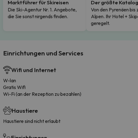
Marktführer für Skireisen
Der größte Katalo
Die Ski-Agentur Nr. 1. Angebote,
Von den Pyrenäen bis 
die Sie sonst nirgends finden.
Alpen. Ihr Hotel + Skip
geregelt.
Einrichtungen und Services
Wifi und Internet
W-lan
Gratis Wifi
Wi-Fi (an der Rezeption zu bezahlen)
Haustiere
Haustiere sind nicht erlaubt
Einrichtungen