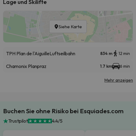
Lage und Skilifte
Siehe Karte
TPH Plan de l'Aiguille
Luftseilbahn
834 m
12 min
Chamonix Planpraz
1.7 km
6 min
Mehr anzeigen
Buchen Sie ohne Risiko bei Esquiades.com
Trustpilot
4.4/5