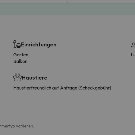
Einrichtungen
Garten
L
Balkon
Haustiere
Haustierfreundlich auf Anfrage (Scheckgebühr)
mmertyp variieren.