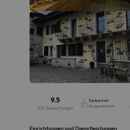
Es sieht so aus, als hätte sich unser Sucher v
9.5
Sauberkeit
Ausgezeichnet
329 Bewertungen
​Einrichtungen und Dienstleistungen