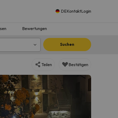
DE
Kontakt
Login
isen
Bewertungen
Suchen
Teilen
Bestätigen