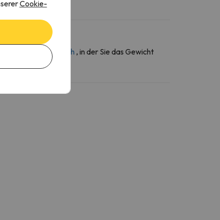
nserer
Cookie-
ber den
Kontaktbereich
, in der Sie das Gewicht