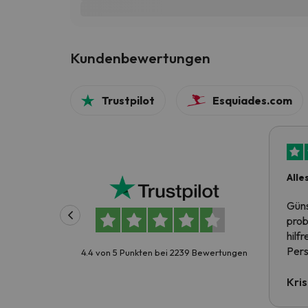
Kundenbewertungen
Trustpilot
Esquiades.com
Alle
Güns
prob
hilf
Pers
4.4 von 5 Punkten bei 2239 Bewertungen
Kris