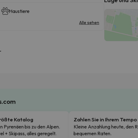
Haustiere
Alle sehen
r
es.com
rößte Katalog
Zahlen Sie in Ihrem Tempo
n Pyrenäen bis zu den Alpen.
Kleine Anzahlung heute, den R
el + Skipass, alles geregelt.
bequemen Raten.