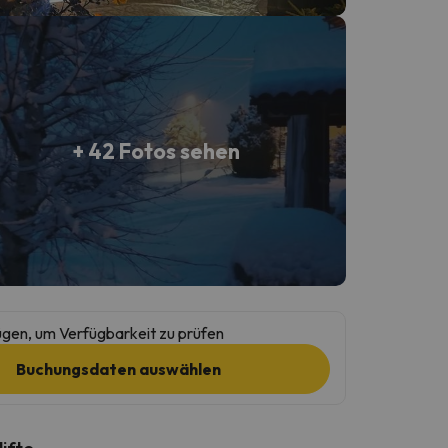
+ 42 Fotos sehen
gen, um Verfügbarkeit zu prüfen
Buchungsdaten auswählen
lifte