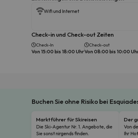
Wifi und Internet
Check-in und Check-out Zeiten
Check-In
Check-out
Von 15:00 bis 18:00 Uhr
Von 08:00 bis 10:00 Uh
Buchen Sie ohne Risiko bei Esquiad
Marktführer für Skireisen
Der g
Die Ski-Agentur Nr. 1. Angebote, die
Von de
Sie sonst nirgends finden.
Ihr Hot