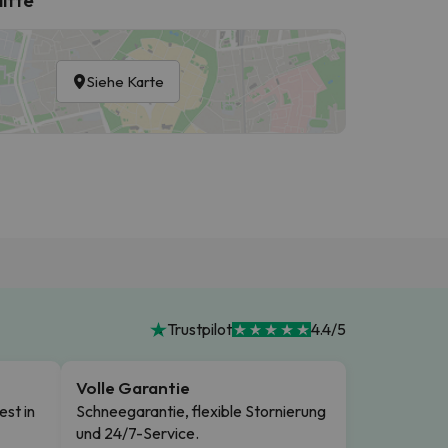
Siehe Karte
Trustpilot
4.4/5
Volle Garantie
est in
Schneegarantie, flexible Stornierung
und 24/7-Service.