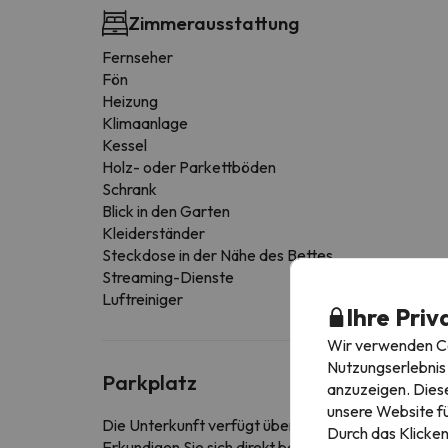
Zimmerausstattung
Fernseher
Fön
Heizung
Klimaanlage
Kessel
Holz- oder Parkettböden
Schrank
Blick in den Garten
Kleiderständer
Steckdose in der Nähe des Bettes
Streaming-Dienste
Luftreiniger
Ihre Priv
Wir verwenden Coo
Nutzungserlebnis 
Parkplatz
anzuzeigen. Diese
unsere Website fü
Die Unterkunft verfügt über einen kostenfreien Pa
Durch das Klicken
Erkundigen Sie sich direkt bei der Unterkunft, ob s