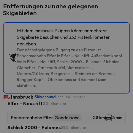
Entfernungen zu nahe gelegenen
Skigebieten
Mit dem Innsbruck Skipass könnt ihr mehrere
Skigebiete besuchen und 333 Pistenkilometer
genießen.
Der nächstgelegene Zugang zu den Pisten ist
Panoramabahn Elfer in Elfer – Neustift. Außerdem könnt
ihr in Elfer – Neustift, Schlick 2000 – Fulpmes, Stubaier
Gletscher , Patscherkofel, Muttereralm –
Mutters/Götzens, Bergeralm – Steinach am Brenner,
Rangger Köpfl – Oberperfuss und Axamer Lizum
skifahren.
Innsbruck
Skiverbund
333 Skikilometer
Elfer – Neustift
2 Skikilometer
Panoramabahn Elfer
Gondelbahn
2.8 km
6 min
Schlick 2000 – Fulpmes
25 Skikilometer