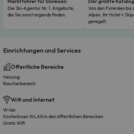
Marktführer für Skireisen
Der größte Katalo
Die Ski-Agentur Nr. 1. Angebote,
Von den Pyrenäen bis 
die Sie sonst nirgends finden.
Alpen. Ihr Hotel + Skip
geregelt.
Einrichtungen und Services
Öffentliche Bereiche
Heizung
Raucherbereich
Wifi und Internet
W-lan
Kostenloses WLAN in den öffentlichen Bereichen
Gratis Wifi