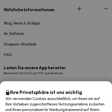
Nützliche Informationen
Blog, News & Skitipps
Ihr Skiführer
Gruppen-Skiurlaub
FAQ
Laden Sie unsere App herunter
Bewertet mit 4.6/5 auf iOS und Android.
Ihre Privatsphäre ist uns wichtig
Wir verwenden Cookies ausschließlich, um Ihnen ein auf
Ihre Vorlieben zugeschnittenes Nutzungserlebnis zu bieten
und Ihnen personalisierte Werbung basierend auf Ihrem