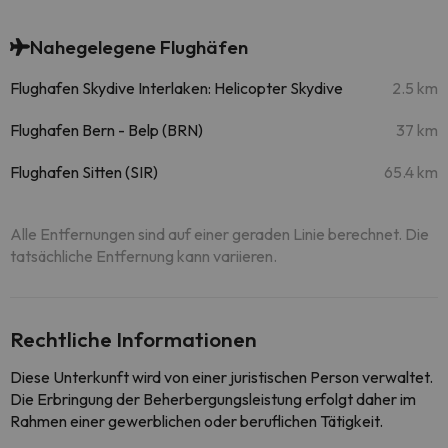
Nahegelegene Flughäfen
Flughafen Skydive Interlaken: Helicopter Skydive
2.5 km
Flughafen Bern - Belp (BRN)
37 km
Flughafen Sitten (SIR)
65.4 km
Alle Entfernungen sind auf einer geraden Linie berechnet. Die
tatsächliche Entfernung kann variieren.
Rechtliche Informationen
Diese Unterkunft wird von einer juristischen Person verwaltet.
Die Erbringung der Beherbergungsleistung erfolgt daher im
Rahmen einer gewerblichen oder beruflichen Tätigkeit.