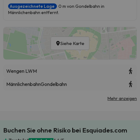
Ausgezeichnete Lage
0 m von Gondelbahn in
Männlichenbahn entfernt.
Siehe Karte
Wengen LWM
Männlichenbahn
Gondelbahn
Mehr anzeigen
Buchen Sie ohne Risiko bei Esquiades.com