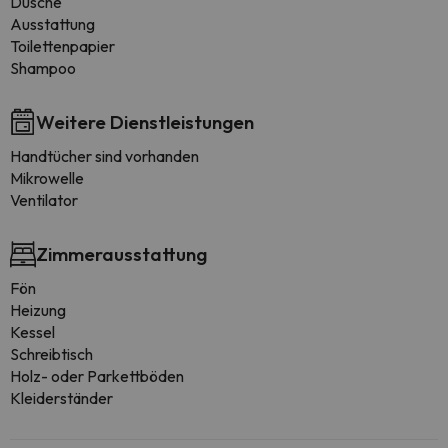
Dusche
Ausstattung
Toilettenpapier
Shampoo
Weitere Dienstleistungen
Handtücher sind vorhanden
Mikrowelle
Ventilator
Zimmerausstattung
Fön
Heizung
Kessel
Schreibtisch
Holz- oder Parkettböden
Kleiderständer