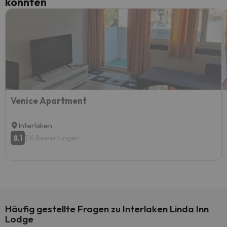
könnten
Venice Apartment
Interlaken
8.1
116 Bewertungen
Häufig gestellte Fragen zu Interlaken Linda Inn
Lodge