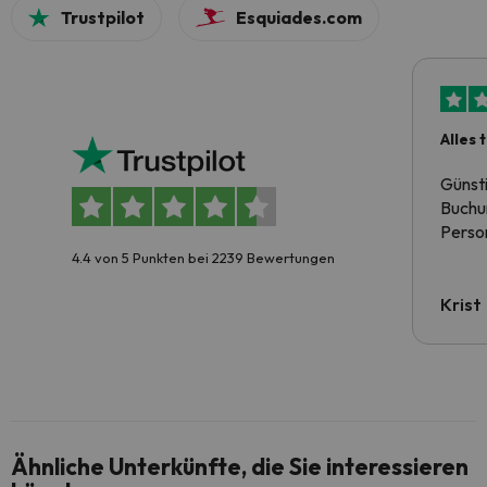
Trustpilot
Esquiades.com
Alles 
Günst
Buchun
Person
4.4 von 5 Punkten bei 2239 Bewertungen
Krist
Ähnliche Unterkünfte, die Sie interessieren