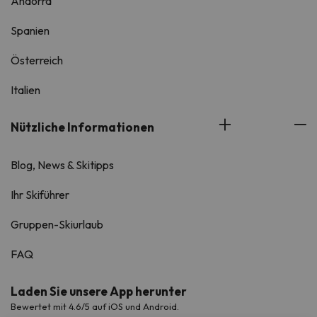
Andorra
Spanien
Österreich
Italien
Nützliche Informationen
Blog, News & Skitipps
Ihr Skiführer
Gruppen-Skiurlaub
FAQ
Laden Sie unsere App herunter
Bewertet mit 4.6/5 auf iOS und Android.