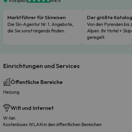
Trustpilot
4.4/5
Marktführer für Skireisen
Der größte Katalo
Die Ski-Agentur Nr. 1. Angebote,
Von den Pyrenäen bis 
die Sie sonst nirgends finden.
Alpen. Ihr Hotel + Skip
geregelt.
Einrichtungen und Services
Öffentliche Bereiche
Heizung
Wifi und Internet
W-lan
Kostenloses WLAN in den öffentlichen Bereichen