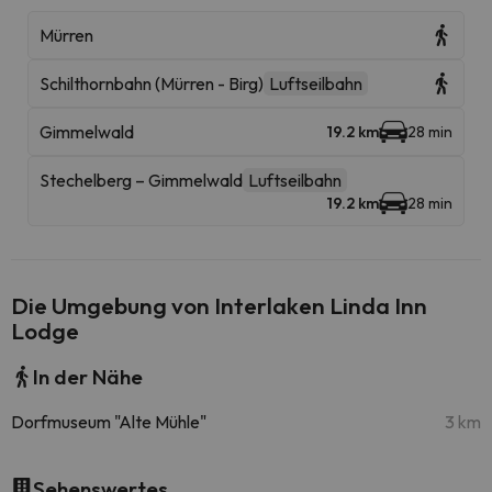
Mürren
Schilthornbahn (Mürren - Birg)
Luftseilbahn
Gimmelwald
19.2 km
28 min
Stechelberg – Gimmelwald
Luftseilbahn
19.2 km
28 min
Die Umgebung von Interlaken Linda Inn
Lodge
In der Nähe
Dorfmuseum "Alte Mühle"
3 km
Sehenswertes