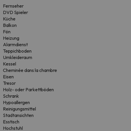
Fernseher
DVD Spieler
Küche
Balkon
Fön
Heizung
Alarmdienst
Teppichboden
Umkleideraum
Kessel
Cheminée dans la chambre
Eisen
Tresor
Holz- oder Parkettböden
Schrank
Hypoallergen
Reinigungsmittel
Stadtansichten
Esstisch
Hochstuhl