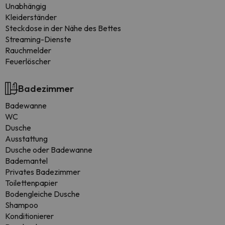
Unabhängig
Kleiderständer
Steckdose in der Nähe des Bettes
Streaming-Dienste
Rauchmelder
Feuerlöscher
Badezimmer
Badewanne
WC
Dusche
Ausstattung
Dusche oder Badewanne
Bademantel
Privates Badezimmer
Toilettenpapier
Bodengleiche Dusche
Shampoo
Konditionierer