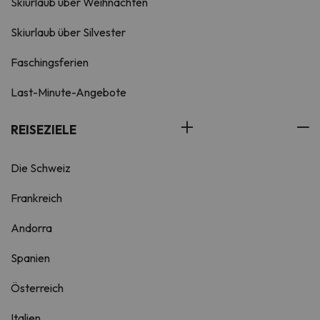
Skiurlaub über Weihnachten
Skiurlaub über Silvester
Faschingsferien
Last-Minute-Angebote
REISEZIELE
Die Schweiz
Frankreich
Andorra
Spanien
Österreich
Italien