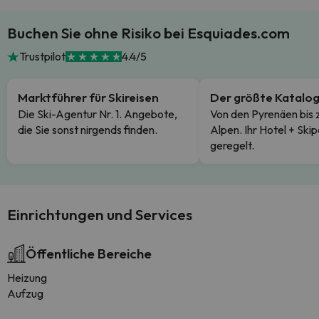
Buchen Sie ohne Risiko bei Esquiades.com
Trustpilot
4.4/5
Marktführer für Skireisen
Der größte Katalo
Die Ski-Agentur Nr. 1. Angebote,
Von den Pyrenäen bis 
die Sie sonst nirgends finden.
Alpen. Ihr Hotel + Skip
geregelt.
Einrichtungen und Services
Öffentliche Bereiche
Heizung
Aufzug