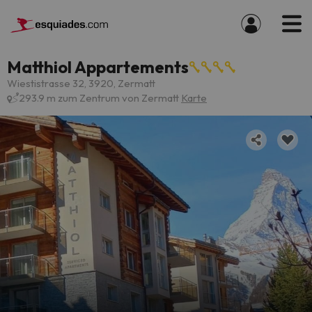
Matthiol Appartements
Wiestistrasse 32, 3920, Zermatt
293.9 m zum Zentrum von Zermatt
Karte