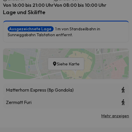
Von 16:00 bis 21:00 Uhr
Von 08:00 bis 10:00 Uhr
Lage und Skilifte
Ausgezeichnete Lage
1 m von Standseilbahn in
Sunneggabahn Talstation entfernt.
Siehe Karte
Matterhorn Express (8p Gondola)
Zermatt Furi
Mehr anzeigen