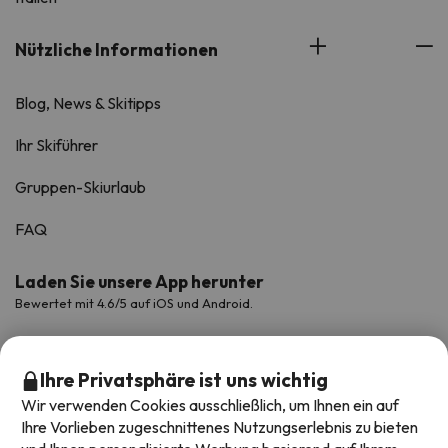
Nützliche Informationen
Blog, News & Skitipps
Ihr Skiführer
Gruppen-Skiurlaub
FAQ
Laden Sie unsere App herunter
Bewertet mit 4.6/5 auf iOS und Android.
Ihre Privatsphäre ist uns wichtig
Wir verwenden Cookies ausschließlich, um Ihnen ein auf
Ihre Vorlieben zugeschnittenes Nutzungserlebnis zu bieten